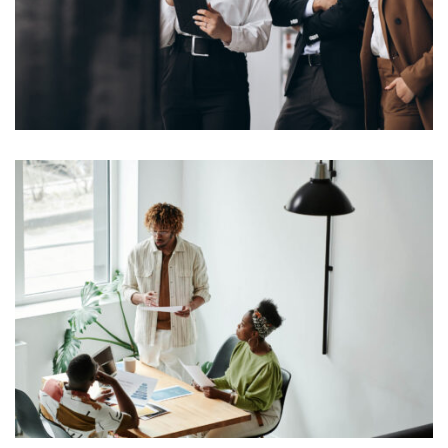
typesetting industry. Lorem Ipsum...
View More
Lorem Ipsum is simply dummy text of the printing and
typesetting industry. Lorem Ipsum...
View More