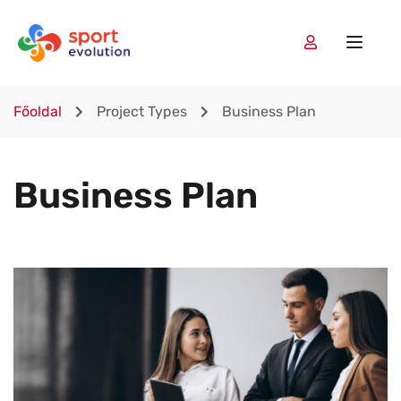
Főoldal
Project Types
Business Plan
Business Plan
Lorem Ipsum is simply dummy text of the printing and