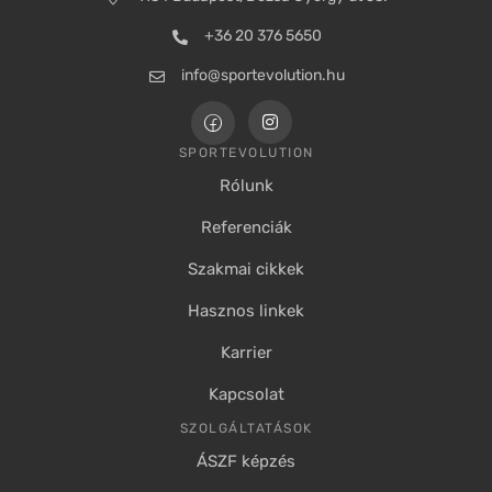
+36 20 376 5650
info@sportevolution.hu
SPORTEVOLUTION
Rólunk
Referenciák
Szakmai cikkek
Hasznos linkek
Karrier
Kapcsolat
SZOLGÁLTATÁSOK
ÁSZF képzés