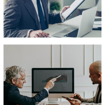
Lorem Ipsum is simply dummy text of the printing and
typesetting industry. Lorem Ipsum...
View More
Lorem Ipsum is simply dummy text of the printing and
typesetting industry. Lorem Ipsum...
View More