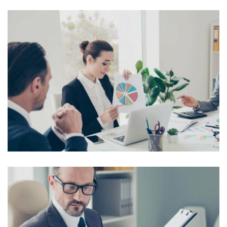
Lorem Ipsum is simply dummy text of the printing and
typesetting industry. Lorem Ipsum...
View More