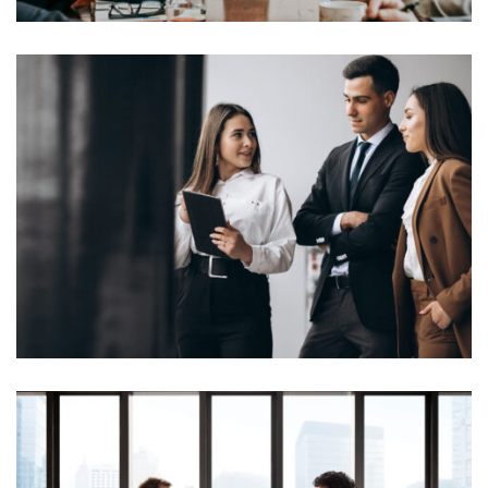
Lorem Ipsum is simply dummy text of the printing and
typesetting industry. Lorem Ipsum...
View More