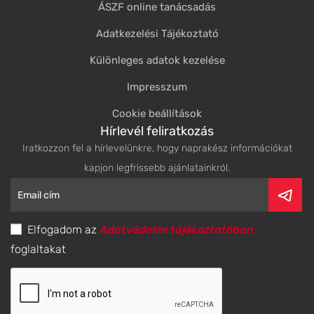
ÁSZF online tanácsadás
Adatkezelési Tájékoztató
Különleges adatok kezelése
Impresszum
Cookie beállítások
Hírlevél feliratkozás
Iratkozzon fel a hírlevelünkre, hogy naprakész információkat
kapjon legfrissebb ajánlatainkról.
Elfogadom az
Adatvédelmi tájékoztatóban
foglaltakat