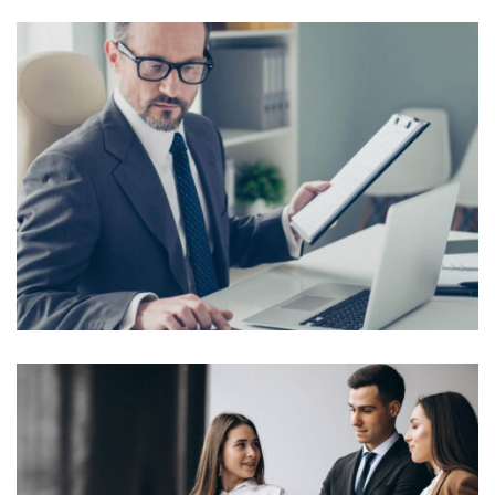
Lorem Ipsum is simply dummy text of the printing and
typesetting industry. Lorem Ipsum...
View More