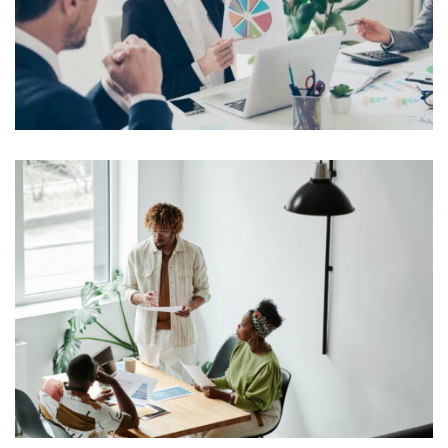
indignation and dislike men who are...
View More
Lorem Ipsum is simply dummy text of the printing and
typesetting industry. Lorem Ipsum...
View More