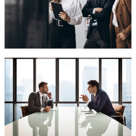
Lorem Ipsum is simply dummy text of the printing and
typesetting industry. Lorem Ipsum...
View More
Lorem Ipsum is simply dummy text of the printing and
typesetting industry. Lorem Ipsum...
View More