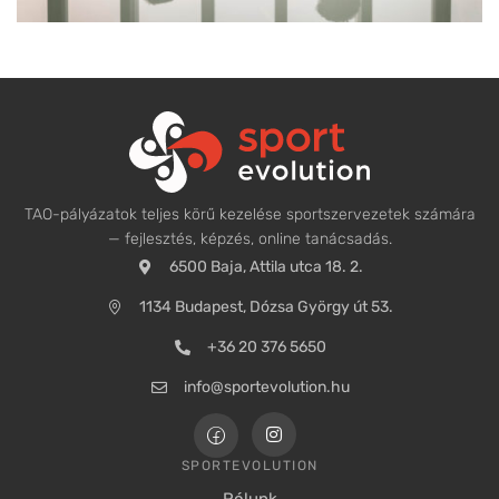
TAO-pályázatok teljes körű kezelése sportszervezetek számára
— fejlesztés, képzés, online tanácsadás.
6500 Baja, Attila utca 18. 2.
1134 Budapest, Dózsa György út 53.
+36 20 376 5650
info@sportevolution.hu
SPORTEVOLUTION