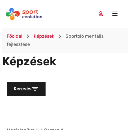
Főoldal
Képzések
Sportoló mentális
fejlesztése
Képzések
Keresés