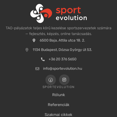
TAO-pályázatok teljes körű kezelése sportszervezetek számára
— fejlesztés, képzés, online tanácsadás.
6500 Baja, Attila utca 18. 2.
1134 Budapest, Dózsa György út 53.
+36 20 376 5650
info@sportevolution.hu
SPORTEVOLUTION
Rólunk
Referenciák
Szakmai cikkek