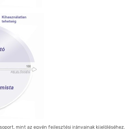
port, mint az egyén fejlesztési irányainak kijelöléséhez.