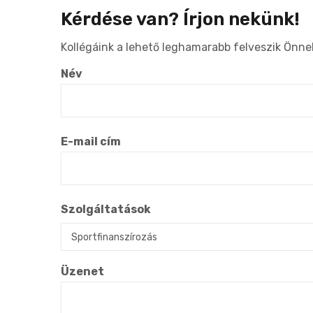
Kérdése van? Írjon nekünk!
Kollégáink a lehető leghamarabb felveszik Önnel
Név
E-mail cím
Szolgáltatások
Üzenet