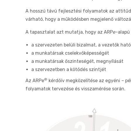
A hosszú távú fejlesztési folyamatok az attitű
várható, hogy a működésben megjelenő változ
A tapasztalat azt mutatja, hogy az ARP
e
-alapú
a szervezeten belüli bizalmat, a vezetők ható
a munkatársak cselekvőképességét
a munkatársak őszinteségét, megnyílását
a szervezetben a kötődés szintjét
©
Az ARPe
kérdőív megközelítése az egyéni – pé
folyamatok tervezése és visszamérése során.