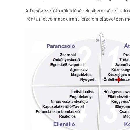
A felsővezetők működésének sikerességét sokkal
iránti, illetve mások iránti bizalom alapvetően