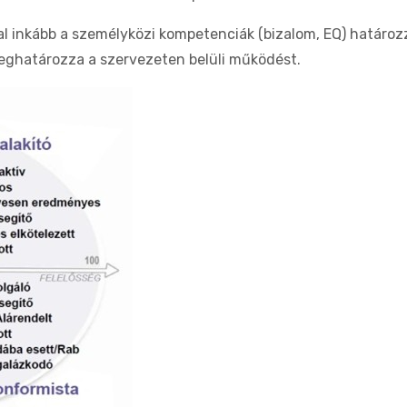
 inkább a személyközi kompetenciák (bizalom, EQ) határozz
 meghatározza a szervezeten belüli működést.