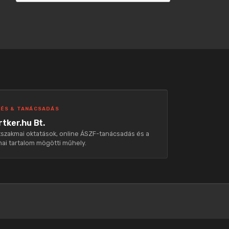
ÉS & TANÁCSADÁS
tker.hu Bt.
szakmai oktatások, online ÁSZF-tanácsadás és a
ai tartalom mögötti műhely.