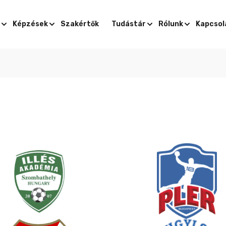
Képzések
Szakértők
Tudástár
Rólunk
Kapcsol