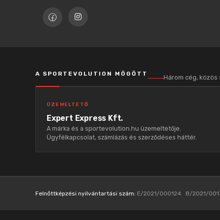
A SPORTEVOLUTION MÖGÖTT
Három cég, közös
ÜZEMELTETŐ
Expert Express Kft.
A márka és a sportevolution.hu üzemeltetője.
Ügyfélkapcsolat, számlázás és szerződéses háttér.
Felnőttképzési nyilvántartási szám:
E/2021/000124 B/2021/001