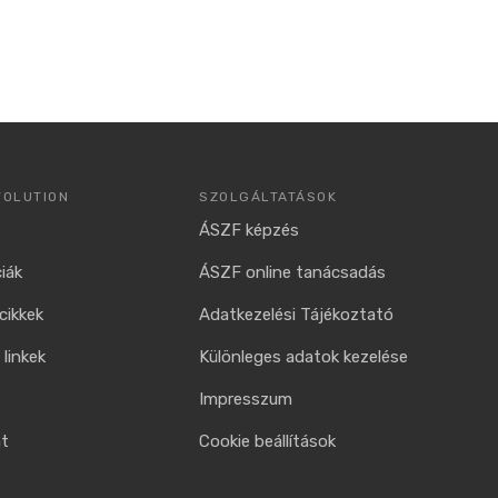
VOLUTION
SZOLGÁLTATÁSOK
ÁSZF képzés
iák
ÁSZF online tanácsadás
cikkek
Adatkezelési Tájékoztató
linkek
Különleges adatok kezelése
Impresszum
at
Cookie beállítások