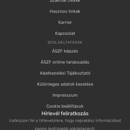
Szakmai cikkek
Hasznos linkek
Karrier
Kapcsolat
SZOLGÁLTATÁSOK
ÁSZF képzés
ÁSZF online tanácsadás
Adatkezelési Tájékoztató
Különleges adatok kezelése
Impresszum
Cookie beállítások
Hírlevél feliratkozás
Iratkozzon fel a hírlevelünkre, hogy naprakész információkat
kapjon legfrissebb ajánlatainkról.