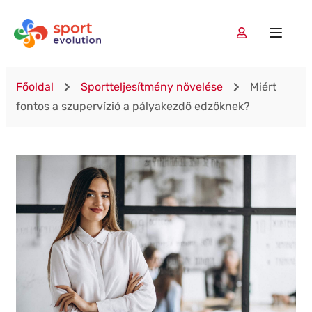
Főoldal
Sportteljesítmény növelése
Miért
fontos a szupervízió a pályakezdő edzőknek?