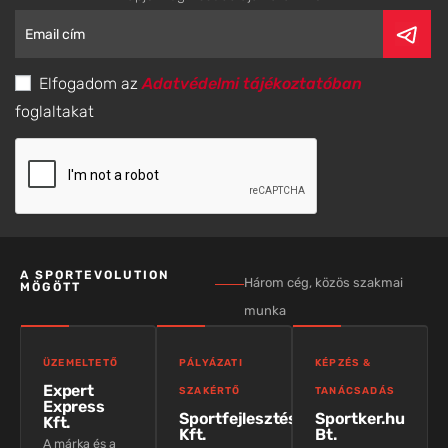
Elfogadom az
Adatvédelmi tájékoztatóban
foglaltakat
A SPORTEVOLUTION
Három cég, közös szakmai
MÖGÖTT
munka
ÜZEMELTETŐ
PÁLYÁZATI
KÉPZÉS &
Expert
SZAKÉRTŐ
TANÁCSADÁS
Express
Sportfejlesztés
Sportker.hu
Kft.
Kft.
Bt.
A márka és a