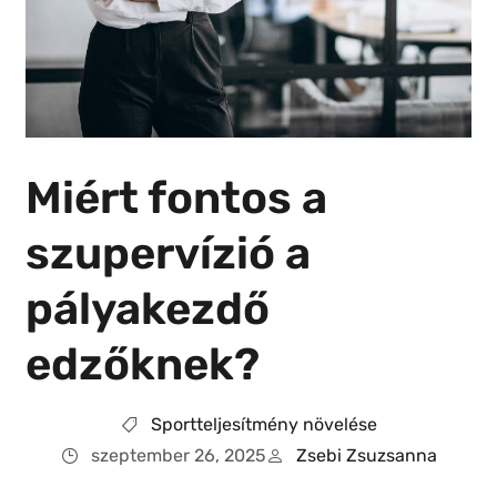
Miért fontos a
szupervízió a
pályakezdő
edzőknek?
Sportteljesítmény növelése
szeptember 26, 2025
Zsebi Zsuzsanna