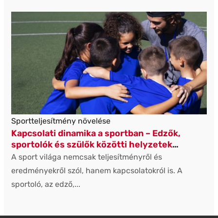
Sportteljesítmény növelése
Kapcsolati dinamika a sportban – Edzők,
sportolók és szülők közötti helyzetek
reflektív feldolgozása
A sport világa nemcsak teljesítményről és
eredményekről szól, hanem kapcsolatokról is. A
sportoló, az edző,...