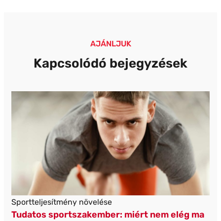
AJÁNLJUK
Kapcsolódó bejegyzések
Sportteljesítmény növelése
Tudatos sportszakember: miért nem elég ma