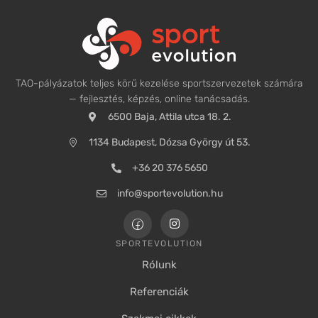
TAO-pályázatok teljes körű kezelése sportszervezetek számára
— fejlesztés, képzés, online tanácsadás.
6500 Baja, Attila utca 18. 2.
1134 Budapest, Dózsa György út 53.
+36 20 376 5650
info@sportevolution.hu
SPORTEVOLUTION
Rólunk
Referenciák