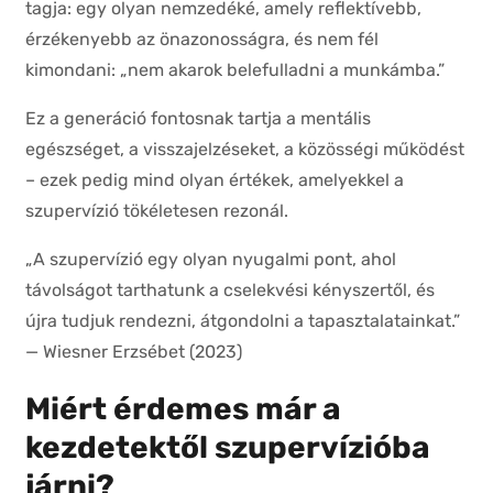
tagja: egy olyan nemzedéké, amely reflektívebb,
érzékenyebb az önazonosságra, és nem fél
kimondani: „nem akarok belefulladni a munkámba.”
Ez a generáció fontosnak tartja a mentális
egészséget, a visszajelzéseket, a közösségi működést
– ezek pedig mind olyan értékek, amelyekkel a
szupervízió tökéletesen rezonál.
„A szupervízió egy olyan nyugalmi pont, ahol
távolságot tarthatunk a cselekvési kényszertől, és
újra tudjuk rendezni, átgondolni a tapasztalatainkat.”
— Wiesner Erzsébet (2023)
Miért érdemes már a
kezdetektől szupervízióba
járni?