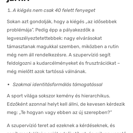
A kiégés nem csak 40 felett fenyeget
Sokan azt gondolják, hogy a kiégés „az idősebbek
problémája”. Pedig épp a pályakezdők a
legveszélyeztetettebbek: nagy elvárásokat
támasztanak magukkal szemben, miközben a rutin
még nem áll rendelkezésre. A szupervízió segít
feldolgozni a kudarcélményeket és frusztrációkat –
még mielőtt azok tartóssá válnának.
Szakmai identitásformálás támogatással
A sport világa sokszor kemény és hierarchikus.
Edzőként azonnal helyt kell állni, de kevesen kérdezik
meg: „Te hogyan vagy ebben az új szerepben?”
A szupervízió teret ad ezeknek a kérdéseknek, és