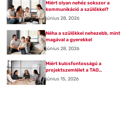
Miért olyan nehéz sokszor a
kommunikáció a szülőkkel?
június 28, 2026
Néha a szülőkkel nehezebb, mint
magával a gyerekkel
június 28, 2026
Miért kulcsfontosságú a
projektszemlélet a TAO
beruházásoknál?
június 15, 2026