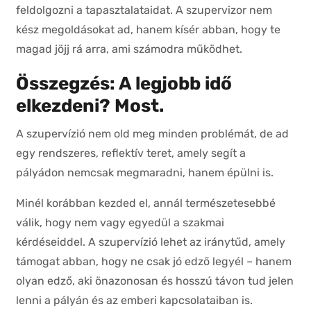
feldolgozni a tapasztalataidat. A szupervizor nem
kész megoldásokat ad, hanem kísér abban, hogy te
magad jöjj rá arra, ami számodra működhet.
Összegzés: A legjobb idő
elkezdeni? Most.
A szupervízió nem old meg minden problémát, de ad
egy rendszeres, reflektív teret, amely segít a
pályádon nemcsak megmaradni, hanem épülni is.
Minél korábban kezded el, annál természetesebbé
válik, hogy nem vagy egyedül a szakmai
kérdéseiddel. A szupervízió lehet az iránytűd, amely
támogat abban, hogy ne csak jó edző legyél – hanem
olyan edző, aki önazonosan és hosszú távon tud jelen
lenni a pályán és az emberi kapcsolataiban is.