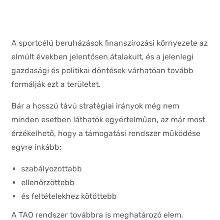
A sportcélú beruházások finanszírozási környezete az
elmúlt években jelentősen átalakult, és a jelenlegi
gazdasági és politikai döntések várhatóan tovább
formálják ezt a területet.
Bár a hosszú távú stratégiai irányok még nem
minden esetben láthatók egyértelműen, az már most
érzékelhető, hogy a támogatási rendszer működése
egyre inkább:
szabályozottabb
ellenőrzöttebb
és feltételekhez kötöttebb
A TAO rendszer továbbra is meghatározó elem,