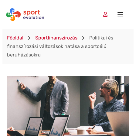
Főoldal
Sportfinanszírozás
Politikai és
finanszírozási változások hatása a sportcélú
beruházásokra