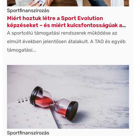
Sportfinanszírozás
Miért hoztuk létre a Sport Evolution
képzéseket – és miért kulcsfontosságúak a
sportszervezetek számára?
A sportcélú támogatási rendszerek működése az
elmúlt években jelentősen átalakult. A TAO és egyéb
támogatási...
Sportfinanszírozás