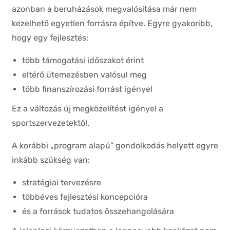
azonban a beruházások megvalósítása már nem
kezelhető egyetlen forrásra építve. Egyre gyakoribb,
hogy egy fejlesztés:
több támogatási időszakot érint
eltérő ütemezésben valósul meg
több finanszírozási forrást igényel
Ez a változás új megközelítést igényel a
sportszervezetektől.
A korábbi „program alapú” gondolkodás helyett egyre
inkább szükség van:
stratégiai tervezésre
többéves fejlesztési koncepcióra
és a források tudatos összehangolására