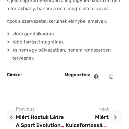
A jelenlegi környezetben a legnagyobb kockázat nem
a forráshiány, hanem a nem megfelelő tervezés.
Azok a szervezetek kerülnek előnybe, amelyek:
előre gondolkodnak
több forrást integrálnak
és nem egy pályázatban, hanem rendszerben
terveznek
Címke:
Megosztás:
Previous
Next
Miért Hoztuk Létre
Miért
A Sport Evolution
Kulcsfontosságú