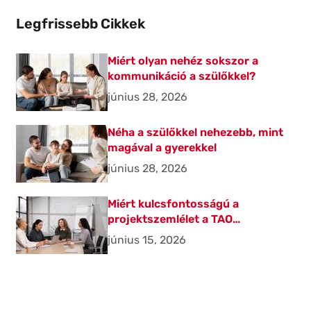
Legfrissebb Cikkek
Miért olyan nehéz sokszor a
kommunikáció a szülőkkel?
június 28, 2026
Néha a szülőkkel nehezebb, mint
magával a gyerekkel
június 28, 2026
Miért kulcsfontosságú a
projektszemlélet a TAO
beruházásoknál?
június 15, 2026