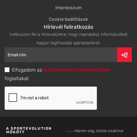
Impresszum
Cookie beállítások
Hírlevél feliratkozás
Iratkozzon fel a hírlevelünkre, hogy naprakész információkat
kapjon legfrissebb ajánlatainkról.
Elfogadom az
Adatvédelmi tájékoztatóban
foglaltakat
A SPORTEVOLUTION
Három cég, közös szakmai
MÖGÖTT