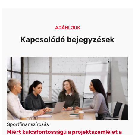
AJÁNLJUK
Kapcsolódó bejegyzések
Sportfinanszírozás
Miért kulcsfontosságú a projektszemlélet a