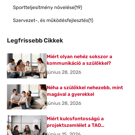
Sportteljesítmény növelése
19
Szervezet-, és működésfejlesztés
1
Legfrissebb Cikkek
Miért olyan nehéz sokszor a
kommunikáció a szülőkkel?
június 28, 2026
Néha a szülőkkel nehezebb, mint
magával a gyerekkel
június 28, 2026
Miért kulcsfontosságú a
projektszemlélet a TAO
beruházásoknál?
június 15, 2026