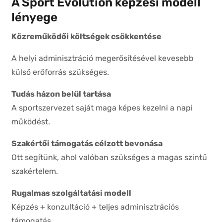
A Sport Evolution képzési modell
lényege
Közreműködői költségek csökkentése
A helyi adminisztráció megerősítésével kevesebb
külső erőforrás szükséges.
Tudás házon belül tartása
A sportszervezet saját maga képes kezelni a napi
működést.
Szakértői támogatás célzott bevonása
Ott segítünk, ahol valóban szükséges a magas szintű
szakértelem.
Rugalmas szolgáltatási modell
Képzés + konzultáció + teljes adminisztrációs
támogatás.