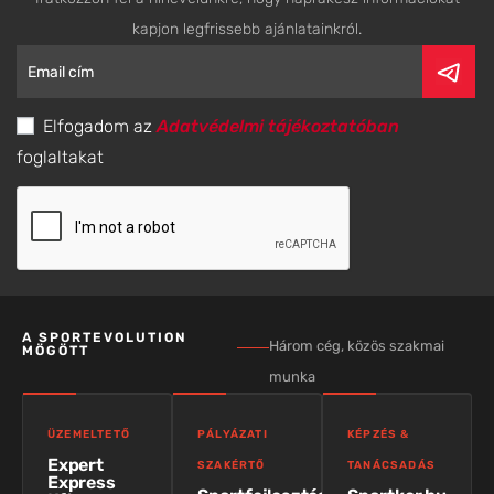
kapjon legfrissebb ajánlatainkról.
Elfogadom az
Adatvédelmi tájékoztatóban
foglaltakat
A SPORTEVOLUTION
Három cég, közös szakmai
MÖGÖTT
munka
ÜZEMELTETŐ
PÁLYÁZATI
KÉPZÉS &
Expert
SZAKÉRTŐ
TANÁCSADÁS
Express