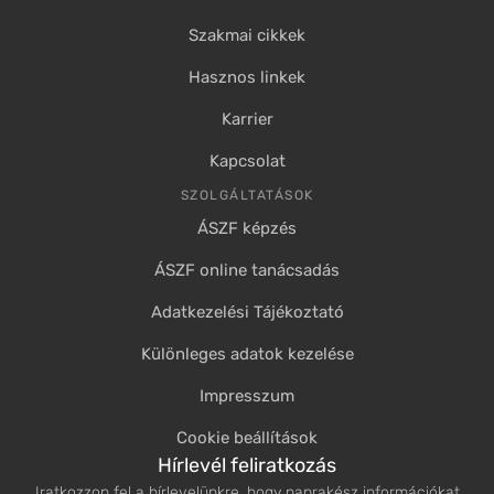
Szakmai cikkek
Hasznos linkek
Karrier
Kapcsolat
SZOLGÁLTATÁSOK
ÁSZF képzés
ÁSZF online tanácsadás
Adatkezelési Tájékoztató
Különleges adatok kezelése
Impresszum
Cookie beállítások
Hírlevél feliratkozás
Iratkozzon fel a hírlevelünkre, hogy naprakész információkat