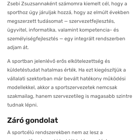
Zsebi Zsuzsannaként számomra kiemelt cél, hogy a
sporthoz úgy járuljak hozzá, hogy az elmúlt években
megszerzett tudásomat — szervezetfejlesztés,
ügyvitel, informatika, valamint kompetencia- és
személyiségfejlesztés — egy integrált rendszerben
adjam át.
A sportban jelenlévő erős elkötelezettség és
küldetéstudat hatalmas érték. Ha ezt kiegészítjük a
vállalati szektorban már bevált hatékony működési
modellekkel, akkor a sportszervezetek nemcsak
szakmailag, hanem szervezetileg is magasabb szintre
tudnak lépni.
Záró gondolat
A sportcélú rendszerekben nem az lesz a