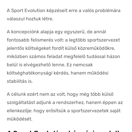
A Sport Evolution képzéseit erre a valós problémára
válaszul hoztuk létre.
A koncepciónk alapja egy egyszerű, de annál
fontosabb felismerés volt: a legtöbb sportszervezet
jelentős költségeket fordít külső közreműködőkre,
miközben számos feladat megfelelő tudással házon
belül is elvégezhető lenne. Ez nemcsak
költséghatékonysági kérdés, hanem működési
stabilitás is.
A célunk ezért nem az volt, hogy még több külső
szolgáltatást adjunk a rendszerhez, hanem éppen az
ellenkezője: hogy erősítsük a sportszervezetek saját
működését.