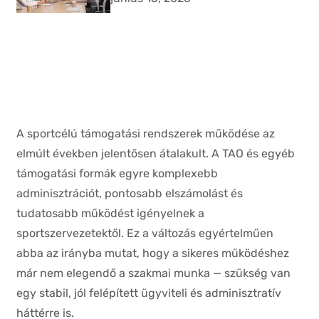
A sportcélú támogatási rendszerek működése az
elmúlt években jelentősen átalakult. A TAO és egyéb
támogatási formák egyre komplexebb
adminisztrációt, pontosabb elszámolást és
tudatosabb működést igényelnek a
sportszervezetektől. Ez a változás egyértelműen
abba az irányba mutat, hogy a sikeres működéshez
már nem elegendő a szakmai munka — szükség van
egy stabil, jól felépített ügyviteli és adminisztratív
háttérre is.