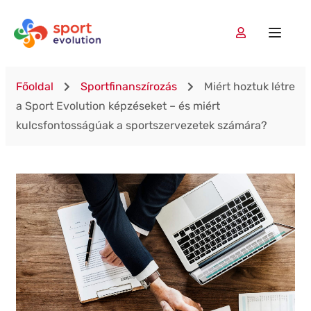
Főoldal
Sportfinanszírozás
Miért hoztuk létre
a Sport Evolution képzéseket – és miért
kulcsfontosságúak a sportszervezetek számára?