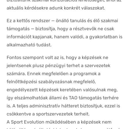
aktuális kérdésekre adunk konkrét válaszokat.
Ez a kettős rendszer — önálló tanulás és élő szakmai
támogatás — biztosítja, hogy a résztvevők ne csak
információt kapjanak, hanem valódi, a gyakorlatban is
alkalmazható tudást.
Fontos szempont volt az is, hogy a képzések ne
jelentsenek plusz pénzügyi terhet a szervezetek
számára. Ennek megfelelően a programok a
felnőttképzési szabályozásnak megfelelő,
engedélyezett képzések keretében valósulnak meg,
így elszámolhatóak állami és TAO támogatás terhére
is. A teljes adminisztratív hátteret biztosítjuk, ezzel is
csökkentve a sportszervezetek terheit.
A Sport Evolution működésében a képzések nem