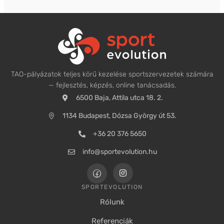
TAO-pályázatok teljes körű kezelése sportszervezetek számára
— fejlesztés, képzés, online tanácsadás.
6500 Baja, Attila utca 18. 2.
1134 Budapest, Dózsa György út 53.
+36 20 376 5650
info@sportevolution.hu
SPORTEVOLUTION
Rólunk
Referenciák