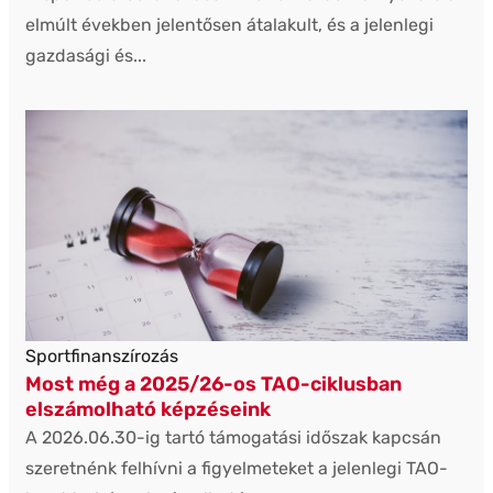
elmúlt években jelentősen átalakult, és a jelenlegi
gazdasági és...
Sportfinanszírozás
Most még a 2025/26-os TAO-ciklusban
elszámolható képzéseink
A 2026.06.30-ig tartó támogatási időszak kapcsán
szeretnénk felhívni a figyelmeteket a jelenlegi TAO-