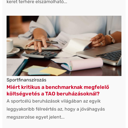
keret terhére elszámolható...
Sportfinanszírozás
Miért kritikus a benchmarknak megfelelő
költségvetés a TAO beruházásoknál?
A sportcélú beruházások világában az egyik
leggyakoribb félreértés az, hogy a jóváhagyás
megszerzése egyet jelent...