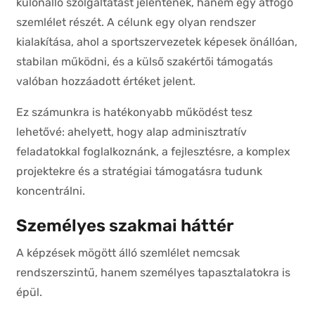
különálló szolgáltatást jelentenek, hanem egy átfogó
szemlélet részét. A célunk egy olyan rendszer
kialakítása, ahol a sportszervezetek képesek önállóan,
stabilan működni, és a külső szakértői támogatás
valóban hozzáadott értéket jelent.
Ez számunkra is hatékonyabb működést tesz
lehetővé: ahelyett, hogy alap adminisztratív
feladatokkal foglalkoznánk, a fejlesztésre, a komplex
projektekre és a stratégiai támogatásra tudunk
koncentrálni.
Személyes szakmai háttér
A képzések mögött álló szemlélet nemcsak
rendszerszintű, hanem személyes tapasztalatokra is
épül.