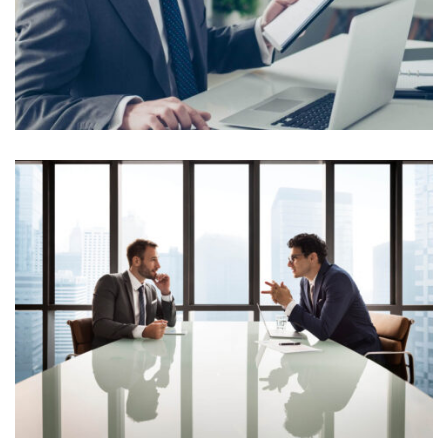
typesetting industry. Lorem Ipsum...
View More
Lorem Ipsum is simply dummy text of the printing and
typesetting industry. Lorem Ipsum...
View More