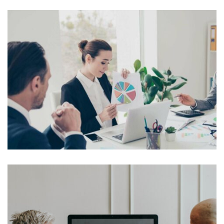
Lorem Ipsum is simply dummy text of the printing and
typesetting industry. Lorem Ipsum...
View More