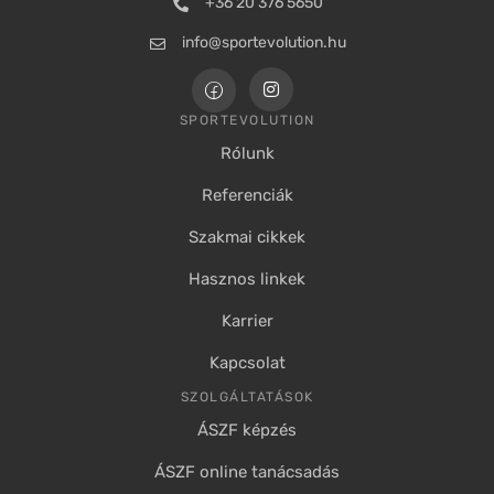
+36 20 376 5650
info@sportevolution.hu
SPORTEVOLUTION
Rólunk
Referenciák
Szakmai cikkek
Hasznos linkek
Karrier
Kapcsolat
SZOLGÁLTATÁSOK
ÁSZF képzés
ÁSZF online tanácsadás