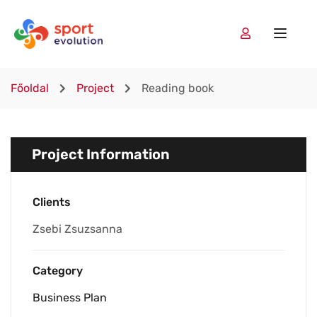
Főoldal
Project
Reading book
Project Information
Clients
Zsebi Zsuzsanna
Category
Business Plan