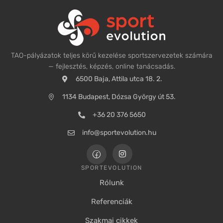
TAO-pályázatok teljes körű kezelése sportszervezetek számára
— fejlesztés, képzés, online tanácsadás.
6500 Baja, Attila utca 18. 2.
1134 Budapest, Dózsa György út 53.
+36 20 376 5650
info@sportevolution.hu
SPORTEVOLUTION
Rólunk
Referenciák
Szakmai cikkek