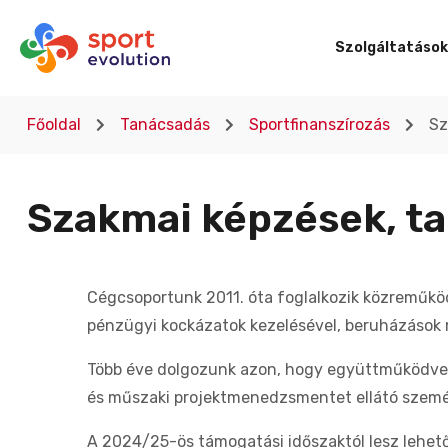
Szolgáltatások
Főoldal
Tanácsadás
Sportfinanszírozás
Sz
Szakmai képzések, t
Cégcsoportunk 2011. óta foglalkozik közreműkö
pénzügyi kockázatok kezelésével, beruházások 
Több éve dolgozunk azon, hogy együttműködve a 
és műszaki projektmenedzsmentet ellátó személ
A 2024/25-ös támogatási időszaktól lesz lehető