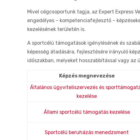
Mivel cégcsoportunk tagja, az Expert Express Vez
engedélyes – kompetenciafejlesztő – képzéseke
kezelésének területén is.
A sportcélú támogatások igénylésének és szabá
képesség átadására, fejlesztésére irányuló képz
időszakban, melyeket hosszabbítással vagy az ú
Képzés megnevezése
Általános ügyviteliszervezés és sporttámogat
kezelése
Állami sportcélú támogatás kezelése
Sportcélú beruházás menedzsment