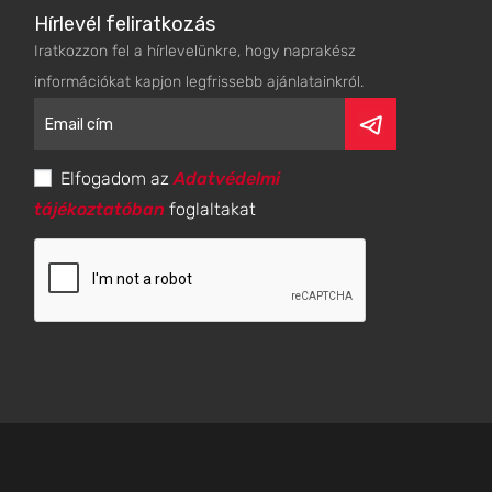
Hírlevél feliratkozás
Iratkozzon fel a hírlevelünkre, hogy naprakész
információkat kapjon legfrissebb ajánlatainkról.
Elfogadom az
Adatvédelmi
tájékoztatóban
foglaltakat