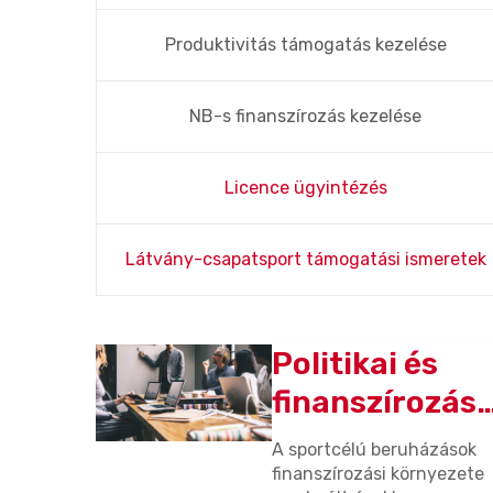
Produktivitás támogatás kezelése
NB-s finanszírozás kezelése
Licence ügyintézés
Látvány-csapatsport támogatási ismeretek
Politikai és
ságú
finanszírozási
változások
k egyik
A sportcélú beruházások
élet
hatása a
gy a
finanszírozási környezete