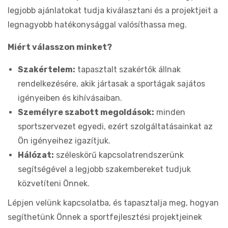
legjobb ajánlatokat tudja kiválasztani és a projektjeit a
legnagyobb hatékonysággal valósíthassa meg.
Miért válasszon minket?
Szakértelem:
tapasztalt szakértők állnak
rendelkezésére, akik jártasak a sportágak sajátos
igényeiben és kihívásaiban.
Személyre szabott megoldások:
minden
sportszervezet egyedi, ezért szolgáltatásainkat az
Ön igényeihez igazítjuk.
Hálózat:
széleskörű kapcsolatrendszerünk
segítségével a legjobb szakembereket tudjuk
közvetíteni Önnek.
Lépjen velünk kapcsolatba, és tapasztalja meg, hogyan
segíthetünk Önnek a sportfejlesztési projektjeinek