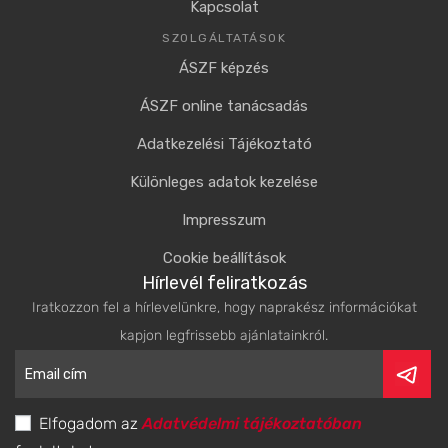
Kapcsolat
SZOLGÁLTATÁSOK
ÁSZF képzés
ÁSZF online tanácsadás
Adatkezelési Tájékoztató
Különleges adatok kezelése
Impresszum
Cookie beállítások
Hírlevél feliratkozás
Iratkozzon fel a hírlevelünkre, hogy naprakész információkat
kapjon legfrissebb ajánlatainkról.
Elfogadom az
Adatvédelmi tájékoztatóban