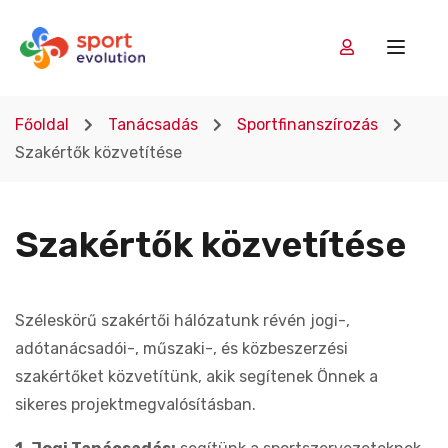
Főoldal
Tanácsadás
Sportfinanszírozás
Szakértők közvetítése
Szakértők közvetítése
Széleskörű szakértői hálózatunk révén jogi-,
adótanácsadói-, műszaki-, és közbeszerzési
szakértőket közvetítünk, akik segítenek Önnek a
sikeres projektmegvalósításban.