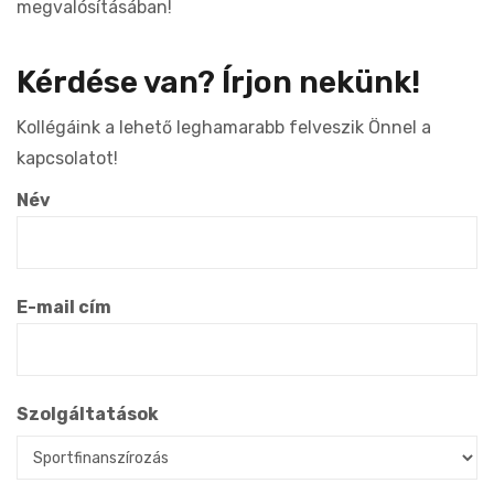
megvalósításában!
Kérdése van? Írjon nekünk!
Kollégáink a lehető leghamarabb felveszik Önnel a
kapcsolatot!
Név
E-mail cím
Szolgáltatások