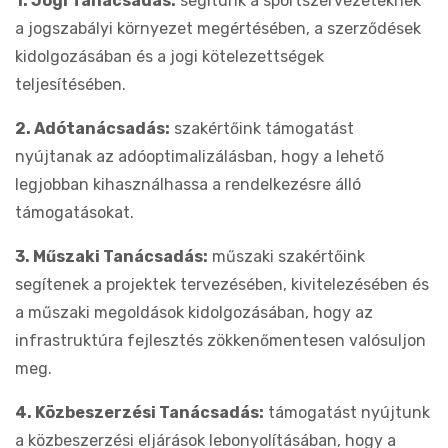
1. Jogi Tanácsadás:
segítünk a sportszervezeteknek
a jogszabályi környezet megértésében, a szerződések
kidolgozásában és a jogi kötelezettségek
teljesítésében.
2. Adótanácsadás:
szakértőink támogatást
nyújtanak az adóoptimalizálásban, hogy a lehető
legjobban kihasználhassa a rendelkezésre álló
támogatásokat.
3. Műszaki Tanácsadás:
műszaki szakértőink
segítenek a projektek tervezésében, kivitelezésében és
a műszaki megoldások kidolgozásában, hogy az
infrastruktúra fejlesztés zökkenőmentesen valósuljon
meg.
4. Közbeszerzési Tanácsadás:
támogatást nyújtunk
a közbeszerzési eljárások lebonyolításában, hogy a