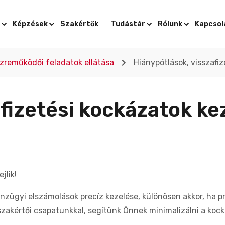
Képzések
Szakértők
Tudástár
Rólunk
Kapcsol
zreműködői feladatok ellátása
Hiánypótlások, visszafi
afizetési kockázatok ke
jlik!
zügyi elszámolások precíz kezelése, különösen akkor, ha p
 szakértői csapatunkkal, segítünk Önnek minimalizálni a ko