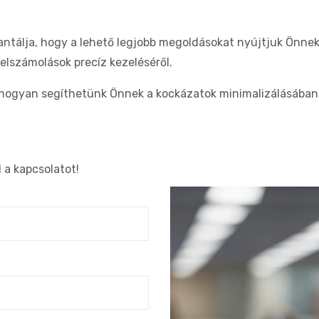
antálja, hogy a lehető legjobb megoldásokat nyújtjuk Önne
elszámolások precíz kezeléséről.
, hogyan segíthetünk Önnek a kockázatok minimalizálásában 
 a kapcsolatot!