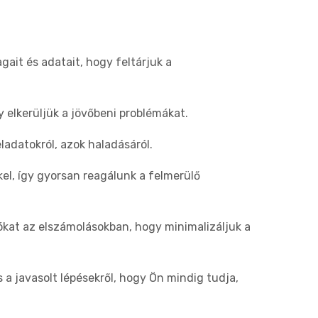
ait és adatait, hogy feltárjuk a
 elkerüljük a jövőbeni problémákat.
ladatokról, azok haladásáról.
el, így gyorsan reagálunk a felmerülő
kat az elszámolásokban, hogy minimalizáljuk a
 a javasolt lépésekről, hogy Ön mindig tudja,