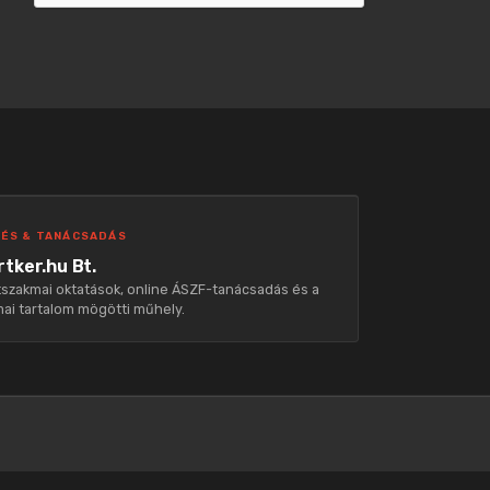
ÉS & TANÁCSADÁS
tker.hu Bt.
szakmai oktatások, online ÁSZF-tanácsadás és a
ai tartalom mögötti műhely.