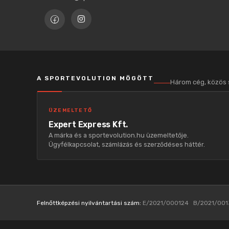
A SPORTEVOLUTION MÖGÖTT
Három cég, közös
ÜZEMELTETŐ
Expert Express Kft.
A márka és a sportevolution.hu üzemeltetője.
Ügyfélkapcsolat, számlázás és szerződéses háttér.
Felnőttképzési nyilvántartási szám:
E/2021/000124 B/2021/001