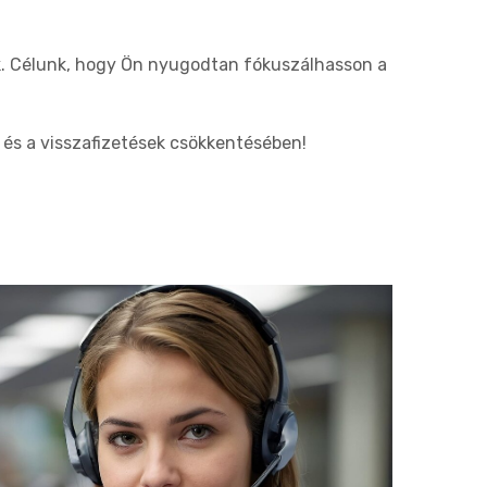
k. Célunk, hogy Ön nyugodtan fókuszálhasson a
és a visszafizetések csökkentésében!