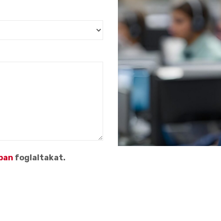
ban
foglaltakat.