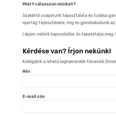
Miért válasszon minket?
Szakértő csapatunk tapasztalata és tudása gar
sportág fejlesztésére, míg mi gondoskodunk az 
Lépjen velünk kapcsolatba, és tapasztalja meg
Kérdése van? Írjon nekünk!
Kollégáink a lehető leghamarabb felveszik Önnel
Név
E-mail cím