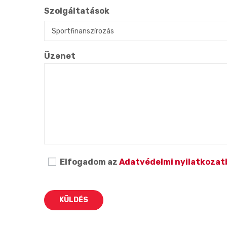
Szolgáltatások
Üzenet
Elfogadom az
Adatvédelmi nyilatkozat