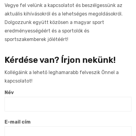
Vegye fel velünk a kapcsolatot és beszélgessünk az
aktuális kihívásokról és a lehetséges megoldásokról.
Dolgozzunk együtt közösen a magyar sport
eredményességéért és a sportolók és
sportszakemberek jólétéért!
Kérdése van? Írjon nekünk!
Kollégáink a lehető leghamarabb felveszik Önnel a
kapcsolatot!
Név
E-mail cím