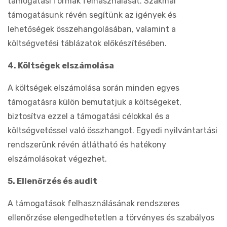
támogatási formák felhasználását. Szakmai
támogatásunk révén segítünk az igények és
lehetőségek összehangolásában, valamint a
költségvetési táblázatok előkészítésében.
4. Költségek elszámolása
A költségek elszámolása során minden egyes
támogatásra külön bemutatjuk a költségeket,
biztosítva ezzel a támogatási célokkal és a
költségvetéssel való összhangot. Egyedi nyilvántartási
rendszerünk révén átlátható és hatékony
elszámolásokat végezhet.
5. Ellenőrzés és audit
A támogatások felhasználásának rendszeres
ellenőrzése elengedhetetlen a törvényes és szabályos