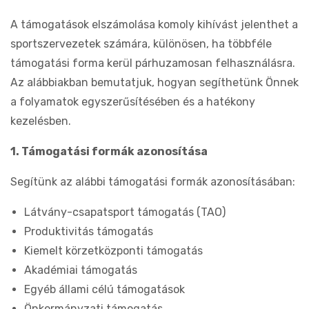
A támogatások elszámolása komoly kihívást jelenthet a
sportszervezetek számára, különösen, ha többféle
támogatási forma kerül párhuzamosan felhasználásra.
Az alábbiakban bemutatjuk, hogyan segíthetünk Önnek
a folyamatok egyszerűsítésében és a hatékony
kezelésben.
1. Támogatási formák azonosítása
Segítünk az alábbi támogatási formák azonosításában:
Látvány-csapatsport támogatás (TAO)
Produktivitás támogatás
Kiemelt körzetközponti támogatás
Akadémiai támogatás
Egyéb állami célú támogatások
Önkormányzati támogatás