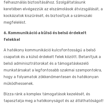
felhasználás biztosításához. Szolgáltatásunk
keretében elvégezzük az elszámolások átvizsgálását, a
kockázatok kiszűrését, és biztosítjuk a számszaki
megfelelést.
6. Kommunikáció a külső és belső érdekelt
felekkel
A hatékony kommunikáció kulcsfontosságú a belső
csapatok és a külső érdekelt felek között. Betanítjuk a
belső adminisztrátorokat és a támogatáskezelő
munkatársakat a legfontosabb szakmai szempontokra,
hogy a folyamatok zökkenőmentesen és hatékonyan
működhessenek.
Bízza ránk a komplex támogatások kezelését, és
tapasztalja meg a hatékonyságot és az átláthatóságot!