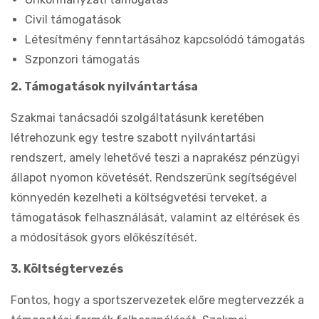
Civil támogatások
Létesítmény fenntartásához kapcsolódó támogatás
Szponzori támogatás
2. Támogatások nyilvántartása
Szakmai tanácsadói szolgáltatásunk keretében
létrehozunk egy testre szabott nyilvántartási
rendszert, amely lehetővé teszi a naprakész pénzügyi
állapot nyomon követését. Rendszerünk segítségével
könnyedén kezelheti a költségvetési terveket, a
támogatások felhasználását, valamint az eltérések és
a módosítások gyors előkészítését.
3. Költségtervezés
Fontos, hogy a sportszervezetek előre megtervezzék a