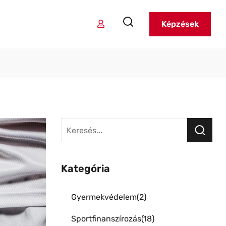
Képzések
Kategória
Gyermekvédelem
2
Sportfinanszírozás
18