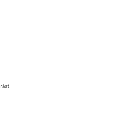
rást.