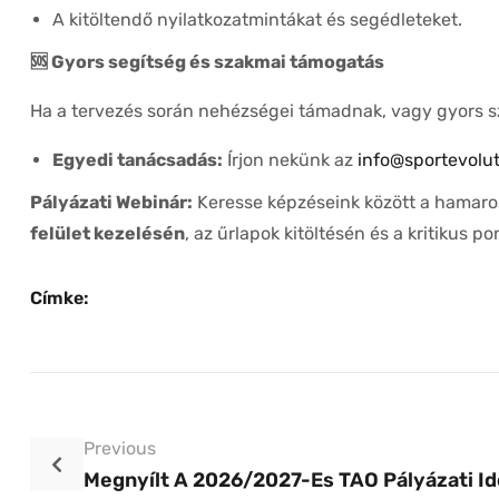
A kitöltendő nyilatkozatmintákat és segédleteket.
🆘
Gyors segítség és szakmai támogatás
Ha a tervezés során nehézségei támadnak, vagy gyors s
Egyedi tanácsadás:
Írjon nekünk az
info@sportevolu
Pályázati Webinár:
Keresse képzéseink között a hamaro
felület kezelésén
, az űrlapok kitöltésén és a kritikus p
Címke:
Previous
Megnyílt A 2026/2027-Es TAO Pályázati I