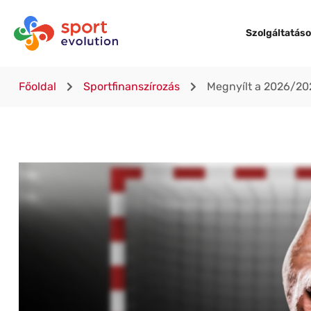
Szolgáltatás
Főoldal
Sportfinanszírozás
Megnyílt a 2026/202