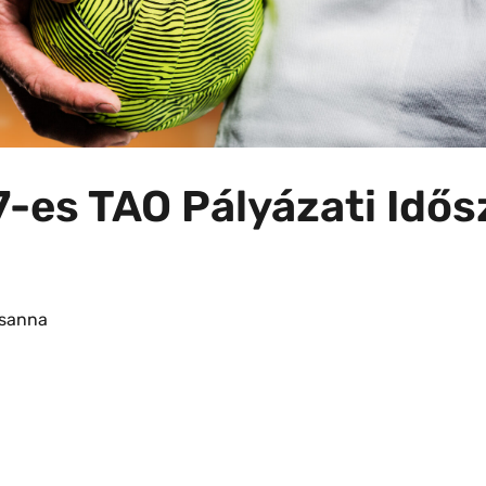
-es TAO Pályázati Idős
zsanna