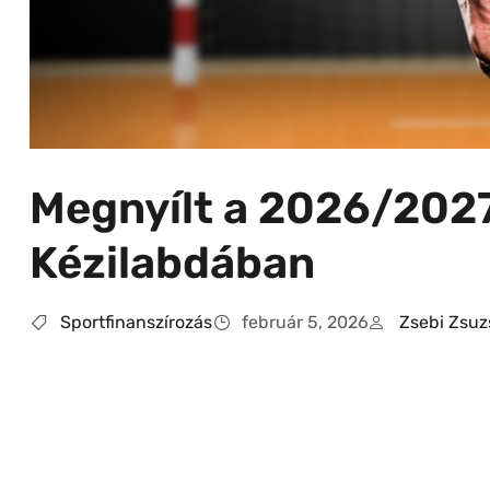
Megnyílt a 2026/2027
Kézilabdában
Sportfinanszírozás
február 5, 2026
Zsebi Zsu