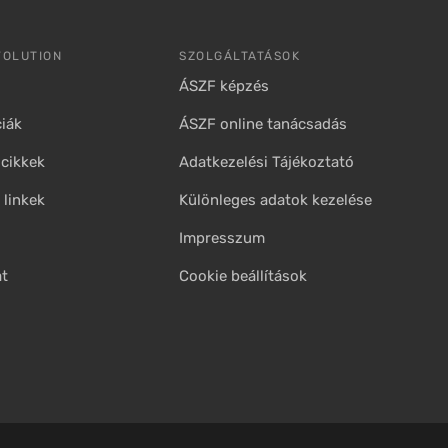
VOLUTION
SZOLGÁLTATÁSOK
ÁSZF képzés
iák
ÁSZF online tanácsadás
cikkek
Adatkezelési Tájékoztató
linkek
Különleges adatok kezelése
Impresszum
at
Cookie beállítások