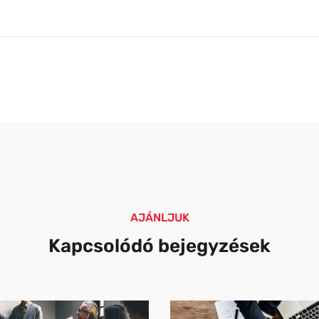
AJÁNLJUK
Kapcsolódó bejegyzések