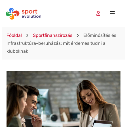
Főoldal
Sportfinanszírozás
Előminősítés és
infrastruktúra-beruházás: mit érdemes tudni a
kluboknak