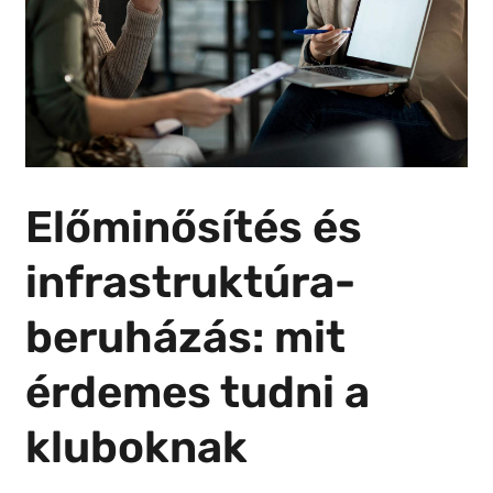
Előminősítés és
infrastruktúra-
beruházás: mit
érdemes tudni a
kluboknak