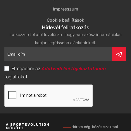
Impresszum
Cookie beállítások
Hírlevél feliratkozás
Iratkozzon fel a hírlevelünkre, hogy naprakész információkat
kapjon legfrissebb ajánlatainkról.
Elfogadom az
Adatvédelmi tájékoztatóban
foglaltakat
A SPORTEVOLUTION
Három cég, közös szakmai
MÖGÖTT