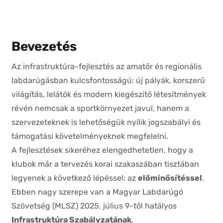
Bevezetés
Az infrastruktúra-fejlesztés az amatőr és regionális
labdarúgásban kulcsfontosságú: új pályák, korszerű
világítás, lelátók és modern kiegészítő létesítmények
révén nemcsak a sportkörnyezet javul, hanem a
szervezeteknek is lehetőségük nyílik jogszabályi és
támogatási követelményeknek megfelelni.
A fejlesztések sikeréhez elengedhetetlen, hogy a
klubok már a tervezés korai szakaszában tisztában
legyenek a következő lépéssel: az
előminősítéssel
.
Ebben nagy szerepe van a Magyar Labdarúgó
Szövetség (MLSZ) 2025. július 9-től hatályos
Infrastruktúra Szabályzatának
.