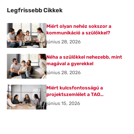
Legfrissebb Cikkek
Miért olyan nehéz sokszor a
kommunikáció a szülőkkel?
június 28, 2026
Néha a szülőkkel nehezebb, mint
magával a gyerekkel
június 28, 2026
Miért kulcsfontosságú a
projektszemlélet a TAO
beruházásoknál?
június 15, 2026