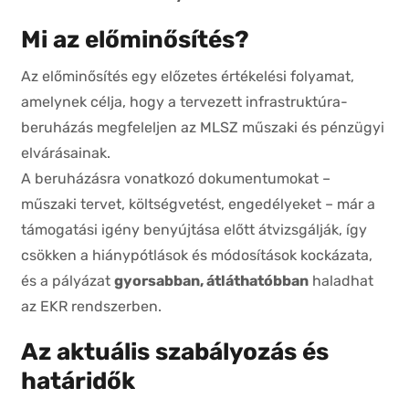
Mi az előminősítés?
Az előminősítés egy előzetes értékelési folyamat,
amelynek célja, hogy a tervezett infrastruktúra-
beruházás megfeleljen az MLSZ műszaki és pénzügyi
elvárásainak.
A beruházásra vonatkozó dokumentumokat –
műszaki tervet, költségvetést, engedélyeket – már a
támogatási igény benyújtása előtt átvizsgálják, így
csökken a hiánypótlások és módosítások kockázata,
és a pályázat
gyorsabban, átláthatóbban
haladhat
az EKR rendszerben.
Az aktuális szabályozás és
határidők