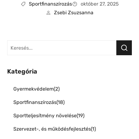
Sportfinanszírozás
október 27, 2025
Zsebi Zsuzsanna
Kategória
Gyermekvédelem
2
Sportfinanszírozás
18
Sportteljesítmény növelése
19
Szervezet-, és működésfejlesztés
1