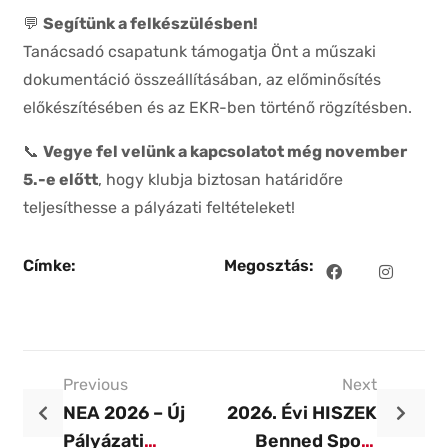
💬
Segítünk a felkészülésben!
Tanácsadó csapatunk támogatja Önt a műszaki
dokumentáció összeállításában, az előminősítés
előkészítésében és az EKR-ben történő rögzítésben.
📞
Vegye fel velünk a kapcsolatot még november
5.-e előtt
, hogy klubja biztosan határidőre
teljesíthesse a pályázati feltételeket!
Címke:
Megosztás:
Previous
Next
NEA 2026 – Új
2026. Évi HISZEK
Pályázati
Benned Sport