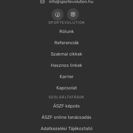
info@sportevolution.hu
SPORTEVOLUTION
Rólunk
Referenciák
Szakmai cikkek
Hasznos linkek
Karrier
Kapcsolat
SZOLGÁLTATÁSOK
ÁSZF képzés
ÁSZF online tanácsadás
Adatkezelési Tájékoztató