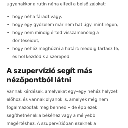
ugyanakkor a rutin néha elfedi a belső zajokat:
hogy néha fáradt vagy,
hogy egy győzelem már nem hat úgy, mint régen,
hogy nem mindig érted visszamenőleg a
döntéseidet,
hogy nehéz meghúzni a határt: meddig tartasz te,
és hol kezdődik a szereped.
A szupervízió segít más
nézőpontból látni
Vannak kérdések, amelyeket egy-egy nehéz helyzet
előhoz, és vannak olyanok is, amelyek még nem
fogalmazódtak meg benned – de épp ezek
segíthetnének a békéhez vagy a mélyebb
megértéshez. A szupervízióban ezeknek a