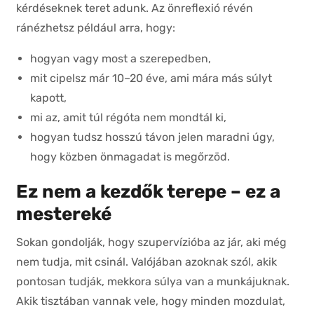
kérdéseknek teret adunk. Az önreflexió révén
ránézhetsz például arra, hogy:
hogyan vagy most a szerepedben,
mit cipelsz már 10–20 éve, ami mára más súlyt
kapott,
mi az, amit túl régóta nem mondtál ki,
hogyan tudsz hosszú távon jelen maradni úgy,
hogy közben önmagadat is megőrzöd.
Ez nem a kezdők terepe – ez a
mestereké
Sokan gondolják, hogy szupervízióba az jár, aki még
nem tudja, mit csinál. Valójában azoknak szól, akik
pontosan tudják, mekkora súlya van a munkájuknak.
Akik tisztában vannak vele, hogy minden mozdulat,