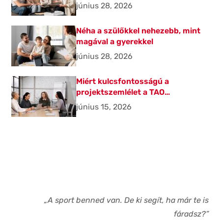
június 28, 2026
Néha a szülőkkel nehezebb, mint
magával a gyerekkel
június 28, 2026
Miért kulcsfontosságú a
projektszemlélet a TAO
beruházásoknál?
június 15, 2026
„A sport benned van. De ki segít, ha már te is
fáradsz?”