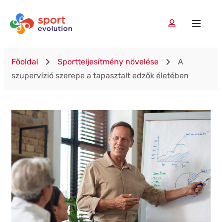
Főoldal
Sportteljesítmény növelése
A
szupervízió szerepe a tapasztalt edzők életében