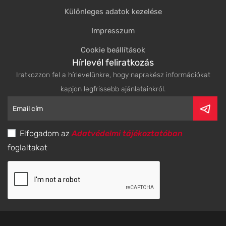
Különleges adatok kezelése
Impresszum
Cookie beállítások
Hírlevél feliratkozás
Iratkozzon fel a hírlevelünkre, hogy naprakész információkat
kapjon legfrissebb ajánlatainkról.
Elfogadom az
Adatvédelmi tájékoztatóban
foglaltakat