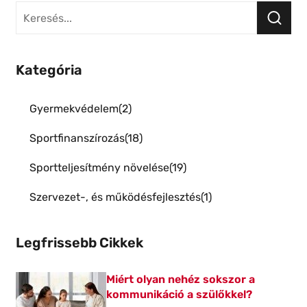
Kategória
Gyermekvédelem
2
Sportfinanszírozás
18
Sportteljesítmény növelése
19
Szervezet-, és működésfejlesztés
1
Legfrissebb Cikkek
Miért olyan nehéz sokszor a
kommunikáció a szülőkkel?