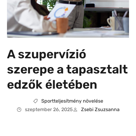
A szupervízió
szerepe a tapasztalt
edzők életében
Sportteljesítmény növelése
szeptember 26, 2025
Zsebi Zsuzsanna