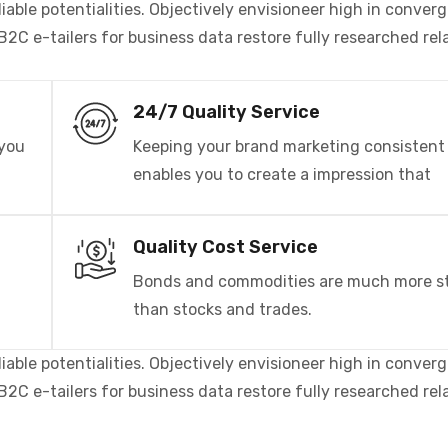
liable potentialities. Objectively envisioneer high in conver
B2C e-tailers for business data restore fully researched rel
24/7 Quality Service
 you
Keeping your brand marketing consistent
enables you to create a impression that
Quality Cost Service
Bonds and commodities are much more s
than stocks and trades.
liable potentialities. Objectively envisioneer high in conver
B2C e-tailers for business data restore fully researched rel