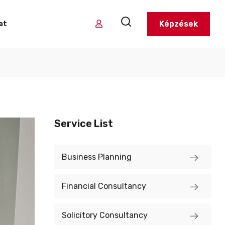
Képzések
at
Service List
Business Planning
Financial Consultancy
Solicitory Consultancy