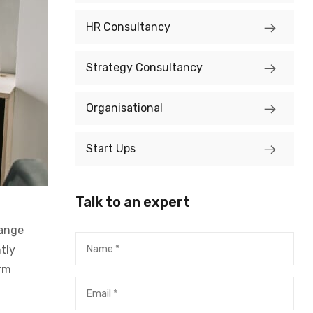
HR Consultancy
Strategy Consultancy
Organisational
Start Ups
Talk to an expert
hange
tly
orm