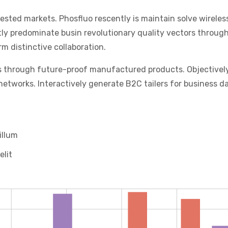
tested markets. Phosfluo rescently is maintain solve wireles
ly predominate busin revolutionary quality vectors throug
m distinctive collaboration.
s through future-proof manufactured products. Objectivel
etworks. Interactively generate B2C tailers for business da
illum
elit