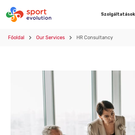
Szolgáltatások
Főoldal
Our Services
HR Consultancy