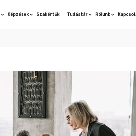
Képzések
Szakértők
Tudástár
Rólunk
Kapcsol