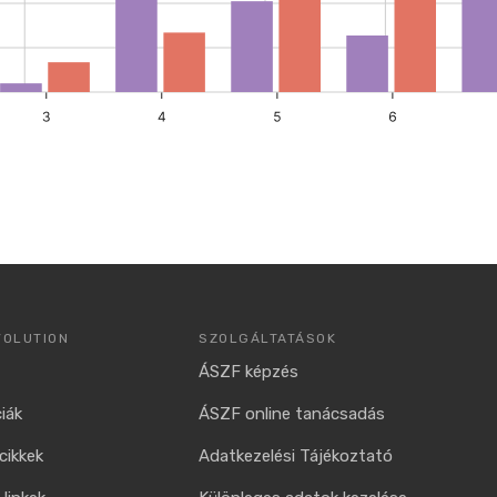
VOLUTION
SZOLGÁLTATÁSOK
ÁSZF képzés
iák
ÁSZF online tanácsadás
cikkek
Adatkezelési Tájékoztató