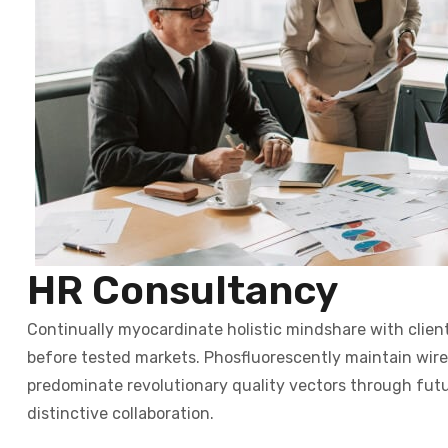
HR Consultancy
Continually myocardinate holistic mindshare with clien
before tested markets. Phosfluorescently maintain wire
predominate revolutionary quality vectors through fut
distinctive collaboration.