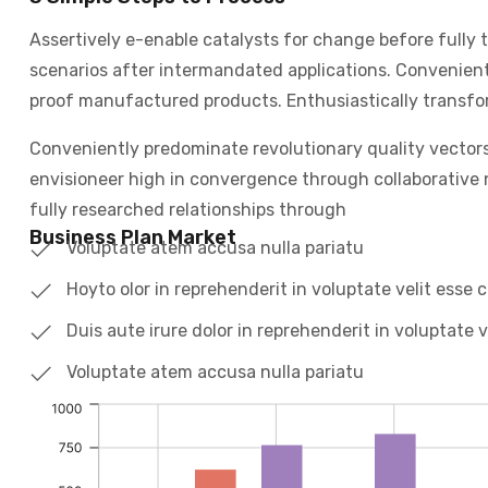
Assertively e-enable catalysts for change before fully 
scenarios after intermandated applications. Convenient
proof manufactured products. Enthusiastically transfor
Conveniently predominate revolutionary quality vector
envisioneer high in convergence through collaborative n
fully researched relationships through
Business Plan Market
Voluptate atem accusa nulla pariatu
Hoyto olor in reprehenderit in voluptate velit esse c
Duis aute irure dolor in reprehenderit in voluptate v
Voluptate atem accusa nulla pariatu