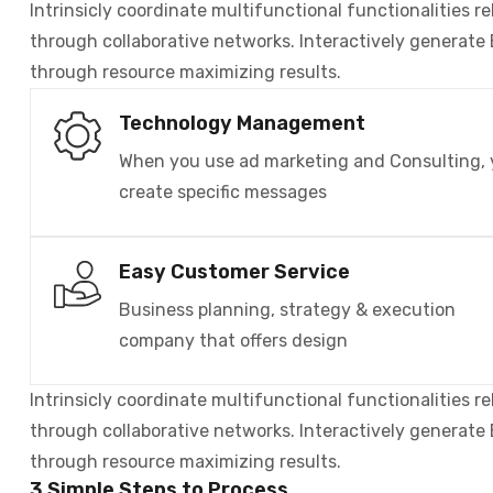
Intrinsicly coordinate multifunctional functionalities re
through collaborative networks. Interactively generate 
through resource maximizing results.
Technology Management
When you use ad marketing and Consulting,
create specific messages
Easy Customer Service
Business planning, strategy & execution
company that offers design
Intrinsicly coordinate multifunctional functionalities re
through collaborative networks. Interactively generate 
through resource maximizing results.
3 Simple Steps to Process