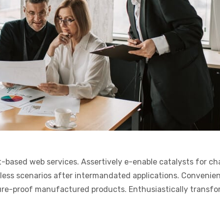
t-based web services. Assertively e-enable catalysts for c
less scenarios after intermandated applications. Convenien
ure-proof manufactured products. Enthusiastically transf