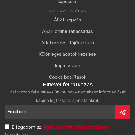
Kapcsolat
SZOLGÁLTATÁSOK
ÁSZF képzés
ÁSZF online tanácsadás
Adatkezelési Tájékoztató
Különleges adatok kezelése
Impresszum
Cookie beállítások
Hírlevél feliratkozás
Iratkozzon fel a hírlevelünkre, hogy naprakész információkat
kapjon legfrissebb ajánlatainkról.
Elfogadom az
Adatvédelmi tájékoztatóban