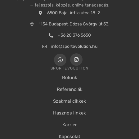
— fejlesztés, képzés, online tanácsadás.
6500 Baja, Attila utca 18. 2.
1134 Budapest, Dózsa György út 53.
+36 20 376 5650
info@sportevolution.hu
SPORTEVOLUTION
Rólunk
Referenciák
Szakmai cikkek
Hasznos linkek
Karrier
Kapcsolat