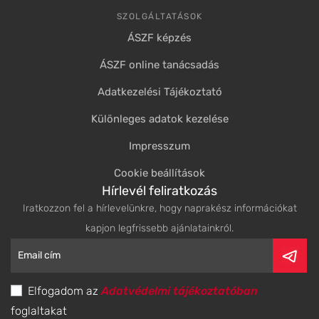
SZOLGÁLTATÁSOK
ÁSZF képzés
ÁSZF online tanácsadás
Adatkezelési Tájékoztató
Különleges adatok kezelése
Impresszum
Cookie beállítások
Hírlevél feliratkozás
Iratkozzon fel a hírlevelünkre, hogy naprakész információkat
kapjon legfrissebb ajánlatainkról.
Elfogadom az
Adatvédelmi tájékoztatóban
foglaltakat