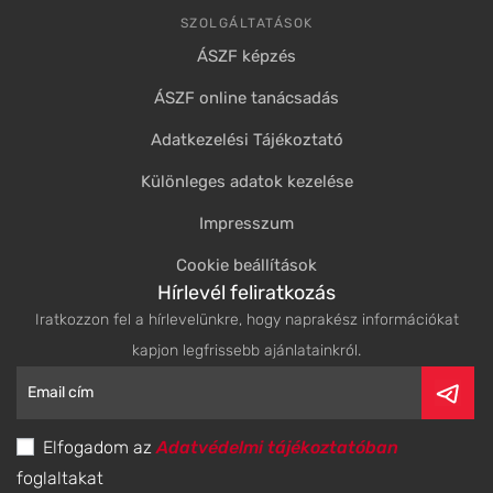
SZOLGÁLTATÁSOK
ÁSZF képzés
ÁSZF online tanácsadás
Adatkezelési Tájékoztató
Különleges adatok kezelése
Impresszum
Cookie beállítások
Hírlevél feliratkozás
Iratkozzon fel a hírlevelünkre, hogy naprakész információkat
kapjon legfrissebb ajánlatainkról.
Elfogadom az
Adatvédelmi tájékoztatóban
foglaltakat