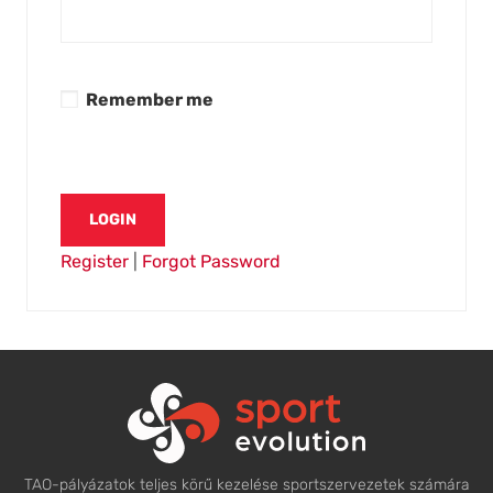
Remember me
Register
|
Forgot Password
TAO-pályázatok teljes körű kezelése sportszervezetek számára