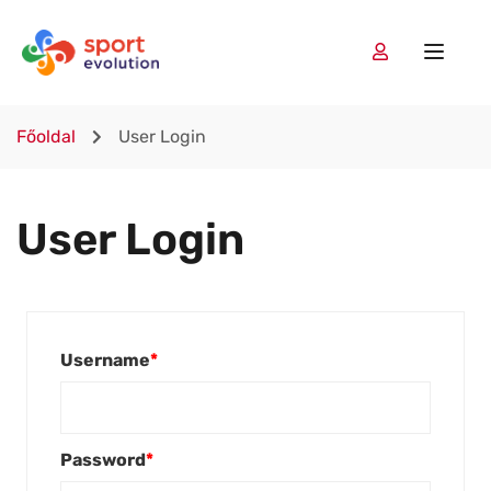
Főoldal
User Login
User Login
Username
*
Password
*