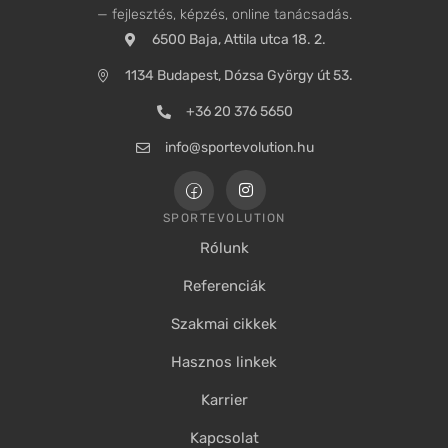
— fejlesztés, képzés, online tanácsadás.
6500 Baja, Attila utca 18. 2.
1134 Budapest, Dózsa György út 53.
+36 20 376 5650
info@sportevolution.hu
SPORTEVOLUTION
Rólunk
Referenciák
Szakmai cikkek
Hasznos linkek
Karrier
Kapcsolat