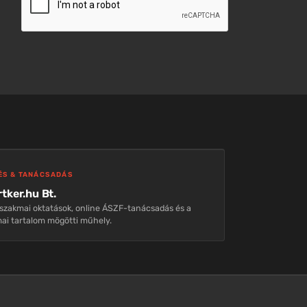
ÉS & TANÁCSADÁS
tker.hu Bt.
szakmai oktatások, online ÁSZF-tanácsadás és a
ai tartalom mögötti műhely.