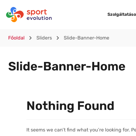
Szolgáltatás
Főoldal
Sliders
Slide-Banner-Home
Slide-Banner-Home
Nothing Found
It seems we can’t find what you’re looking for. 