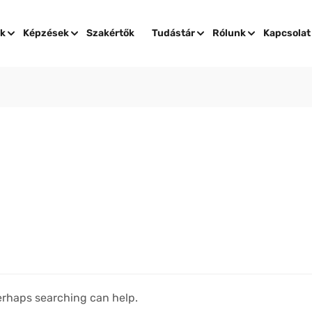
ok
Képzések
Szakértők
Tudástár
Rólunk
Kapcsolat
Perhaps searching can help.