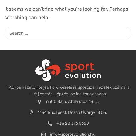
It seems we can’t find what you’re looking for. Perhaps
searching can help.
TAO-pályázatok teljes körű kezelése sportszervezetek számára
— fejlesztés, képzés, online tanácsadás.
6500 Baja, Attila utca 18. 2.
1134 Budapest, Dózsa György út 53.
+36 20 376 5650
info@sportevolution.hu