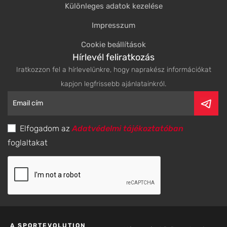
Különleges adatok kezelése
Impresszum
Cookie beállítások
Hírlevél feliratkozás
Iratkozzon fel a hírlevelünkre, hogy naprakész információkat
kapjon legfrissebb ajánlatainkról.
Elfogadom az
Adatvédelmi tájékoztatóban
foglaltakat
A SPORTEVOLUTION