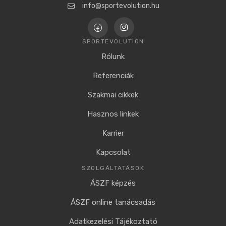
info@sportevolution.hu
SPORTEVOLUTION
Rólunk
Referenciák
Szakmai cikkek
Hasznos linkek
Karrier
Kapcsolat
SZOLGÁLTATÁSOK
ÁSZF képzés
ÁSZF online tanácsadás
Adatkezelési Tájékoztató