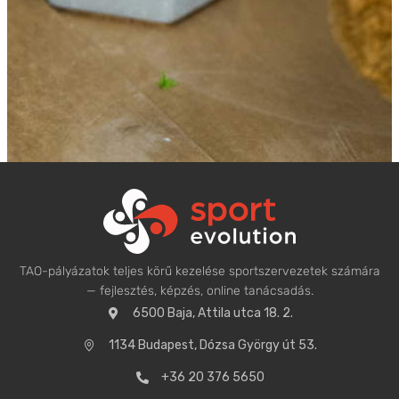
TAO-pályázatok teljes körű kezelése sportszervezetek számára
— fejlesztés, képzés, online tanácsadás.
6500 Baja, Attila utca 18. 2.
1134 Budapest, Dózsa György út 53.
+36 20 376 5650