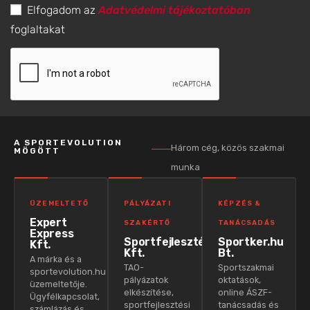
Elfogadom az
Adatvédelmi tájékoztatóban
foglaltakat
A SPORTEVOLUTION
Három cég, közös szakmai
MÖGÖTT
munka
ÜZEMELTETŐ
PÁLYÁZATI
KÉPZÉS &
Expert
SZAKÉRTŐ
TANÁCSADÁS
Express
Sportfejlesztés
Sportker.hu
Kft.
Kft.
Bt.
A márka és a
TAO-
Sportszakmai
sportevolution.hu
pályázatok
oktatások,
üzemeltetője.
elkészítése,
online ÁSZF-
Ügyfélkapcsolat,
sportfejlesztési
tanácsadás és
számlázás és