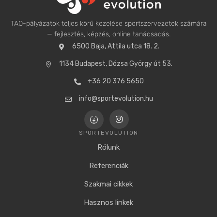
TAO-pályázatok teljes körű kezelése sportszervezetek számára
— fejlesztés, képzés, online tanácsadás.
6500 Baja, Attila utca 18. 2.
1134 Budapest, Dózsa György út 53.
+36 20 376 5650
info@sportevolution.hu
SPORTEVOLUTION
Rólunk
Referenciák
Szakmai cikkek
Hasznos linkek