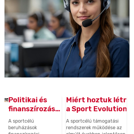
Miért hoztuk létre
Most még a
si
a Sport Evolution
2025/26-os
képzéseket – és
TAO-ciklusba
A sportcélú támogatási
A 2026.06.30-ig tartó
miért
elszámolható
rendszerek működése az
támogatási időszak