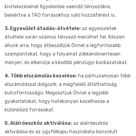
kivitelezésénél figyelembe veendő tényezőkre,
beleértve a TAO forrásokhoz való hozzáférést is.
3. Egyesület átadás-átvétele:
az egyesületek
átvétele során számos tényező merülhet fel. Készen
állunk arra, hogy átbeszéljük Önnel a legfontosabb
szempontokat, hogy a folyamat zökkenőmentesen
menjen, és elkerülje a későbbi pénzügyi kockázatokat.
4. Több elszámolás kezelése:
ha párhuzamosan több
elszámolással dolgozik, a megfelelő átláthatóság
kulcsfontosságú. Megosztjuk Önnel a legjobb
gyakorlatokat, hogy hatékonyan kezelhesse a
különböző forrásokat.
5. Aláíróeszköz aktiválása:
az aláíróeszköz
aktiválása és az ügyfélkapu használata bonyolult