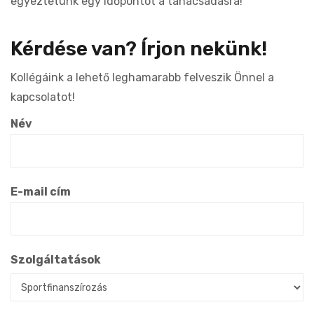
egyeztetünk egy időpontot a tanácsadásra!
Kérdése van? Írjon nekünk!
Kollégáink a lehető leghamarabb felveszik Önnel a
kapcsolatot!
Név
E-mail cím
Szolgáltatások