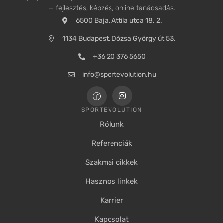
— fejlesztés, képzés, online tanácsadás.
6500 Baja, Attila utca 18. 2.
1134 Budapest, Dózsa György út 53.
+36 20 376 5650
info@sportevolution.hu
SPORTEVOLUTION
Rólunk
Referenciák
Szakmai cikkek
Hasznos linkek
Karrier
Kapcsolat