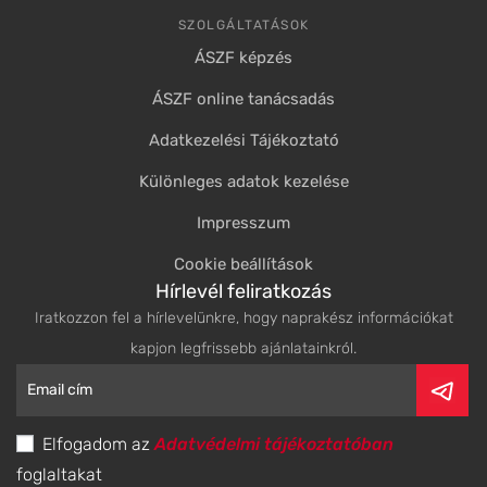
SZOLGÁLTATÁSOK
ÁSZF képzés
ÁSZF online tanácsadás
Adatkezelési Tájékoztató
Különleges adatok kezelése
Impresszum
Cookie beállítások
Hírlevél feliratkozás
Iratkozzon fel a hírlevelünkre, hogy naprakész információkat
kapjon legfrissebb ajánlatainkról.
Elfogadom az
Adatvédelmi tájékoztatóban
foglaltakat