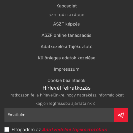
Kapcsolat
SZOLGÁLTATÁSOK
ÁSZF képzés
ÁSZF online tanácsadás
Adatkezelési Tájékoztató
Különleges adatok kezelése
Impresszum
Cookie beállítások
Hírlevél feliratkozás
Iratkozzon fel a hírlevelünkre, hogy naprakész információkat
kapjon legfrissebb ajánlatainkról.
Elfogadom az
Adatvédelmi tájékoztatóban