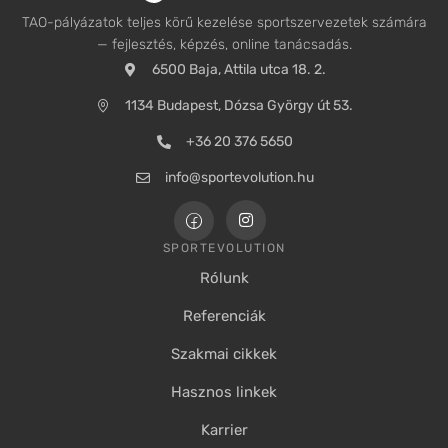
TAO-pályázatok teljes körű kezelése sportszervezetek számára
— fejlesztés, képzés, online tanácsadás.
6500 Baja, Attila utca 18. 2.
1134 Budapest, Dózsa György út 53.
+36 20 376 5650
info@sportevolution.hu
SPORTEVOLUTION
Rólunk
Referenciák
Szakmai cikkek
Hasznos linkek
Karrier