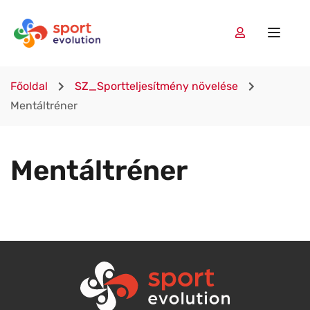
Főoldal
SZ_Sportteljesítmény növelése
Mentáltréner
Mentáltréner