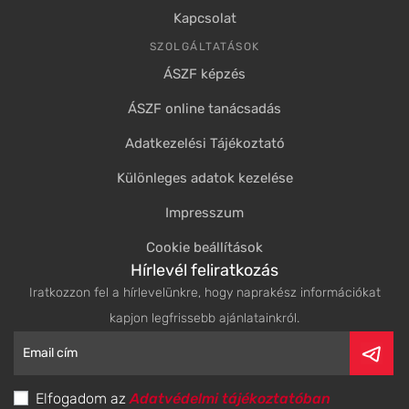
Kapcsolat
SZOLGÁLTATÁSOK
ÁSZF képzés
ÁSZF online tanácsadás
Adatkezelési Tájékoztató
Különleges adatok kezelése
Impresszum
Cookie beállítások
Hírlevél feliratkozás
Iratkozzon fel a hírlevelünkre, hogy naprakész információkat
kapjon legfrissebb ajánlatainkról.
Elfogadom az
Adatvédelmi tájékoztatóban