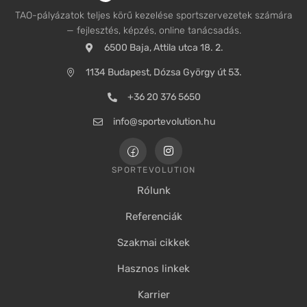
TAO-pályázatok teljes körű kezelése sportszervezetek számára
— fejlesztés, képzés, online tanácsadás.
6500 Baja, Attila utca 18. 2.
1134 Budapest, Dózsa György út 53.
+36 20 376 5650
info@sportevolution.hu
SPORTEVOLUTION
Rólunk
Referenciák
Szakmai cikkek
Hasznos linkek
Karrier