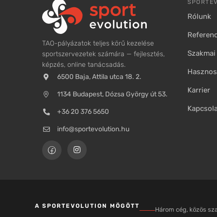
SPORTE
Rólunk
Referenc
TAO-pályázatok teljes körű kezelése
Szakmai 
sportszervezetek számára — fejlesztés,
képzés, online tanácsadás.
Hasznos 
6500 Baja, Attila utca 18. 2.
Karrier
1134 Budapest, Dózsa György út 53.
Kapcsol
+36 20 376 5650
info@sportevolution.hu
A SPORTEVOLUTION MÖGÖTT
Három cég, közös s