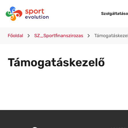
Szolgáltatás
Főoldal
SZ_Sportfinanszirozas
Támogatáskeze
Támogatáskezelő