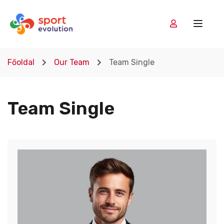
Főoldal
Our Team
Team Single
Team Single