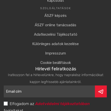
Kapcsolat
SZOLGÁLTATÁSOK
ÁSZF képzés
ÁSZF online tanácsadás
Adatkezelési Tájékoztató
Különleges adatok kezelése
Impresszum
Cookie beállítások
Hírlevél feliratkozás
Iratkozzon fel a hírlevelünkre, hogy naprakész információkat
kapjon legfrissebb ajánlatainkról.
Elfogadom az
Adatvédelmi tájékoztatóban
foglaltakat