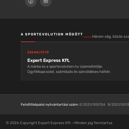
A SPORTEVOLUTION MÖGÖTT
Három cég, közös s
ÜZEMELTETŐ
Expert Express Kft.
A márka és a sportevolution.hu üzemeltetője.
Ügyfélkapcsolat, számlázás és szerződéses háttér.
Felnőttképzési nyilvántartási szám:
E/2021/000124 B/2021/001
© 2026 Copyright Expert Express Kft. · Minden jog fenntartva