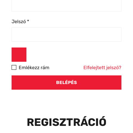
Jelszó
*
Emlékezz rám
Elfelejtett jelszó?
BELÉPÉS
REGISZTRÁCIÓ