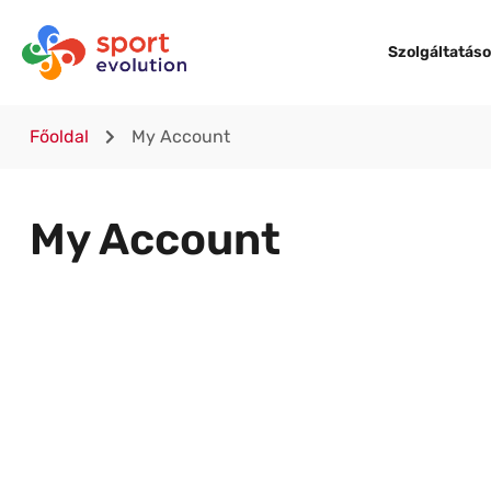
Szolgáltatás
Főoldal
My Account
My Account