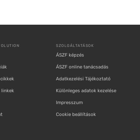
VOLUTION
SZOLGÁLTATÁSOK
ÁSZF képzés
iák
ÁSZF online tanácsadás
cikkek
Adatkezelési Tájékoztató
linkek
Különleges adatok kezelése
Impresszum
at
Cookie beállítások