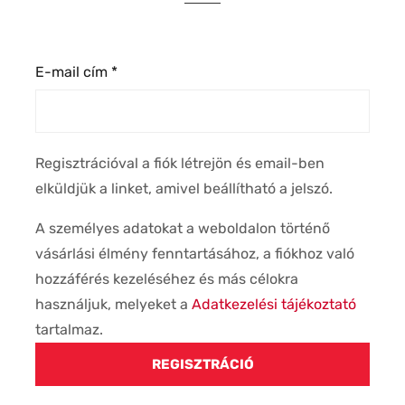
E-mail cím
*
Regisztrációval a fiók létrejön és email-ben
elküldjük a linket, amivel beállítható a jelszó.
A személyes adatokat a weboldalon történő
vásárlási élmény fenntartásához, a fiókhoz való
hozzáférés kezeléséhez és más célokra
használjuk, melyeket a
Adatkezelési tájékoztató
tartalmaz.
REGISZTRÁCIÓ