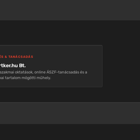
ÉS & TANÁCSADÁS
tker.hu Bt.
szakmai oktatások, online ÁSZF-tanácsadás és a
ai tartalom mögötti műhely.