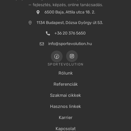
— fejlesztés, képzés, online tanácsadás.
6500 Baja, Attila utca 18. 2.
1134 Budapest, Dózsa György út 53.
+36 20 376 5650
info@sportevolution.hu
SPORTEVOLUTION
Rólunk
Referenciák
Szakmai cikkek
Hasznos linkek
Karrier
Kapcsolat