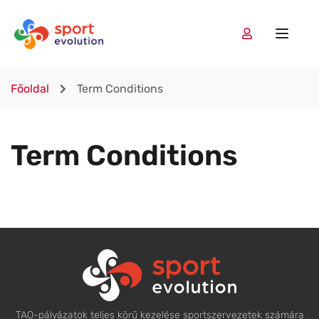
Főoldal
Term Conditions
Term Conditions
TAO-pályázatok teljes körű kezelése sportszervezetek számára