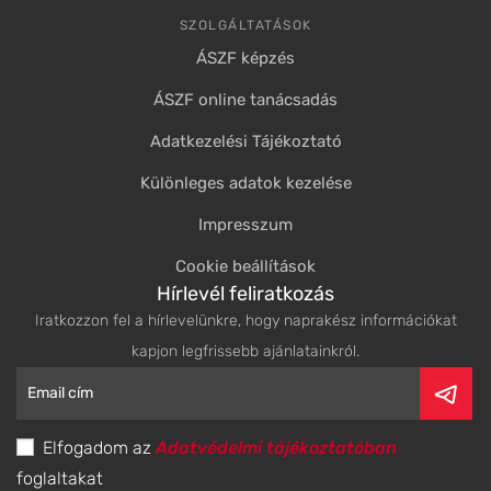
SZOLGÁLTATÁSOK
ÁSZF képzés
ÁSZF online tanácsadás
Adatkezelési Tájékoztató
Különleges adatok kezelése
Impresszum
Cookie beállítások
Hírlevél feliratkozás
Iratkozzon fel a hírlevelünkre, hogy naprakész információkat
kapjon legfrissebb ajánlatainkról.
Elfogadom az
Adatvédelmi tájékoztatóban
foglaltakat