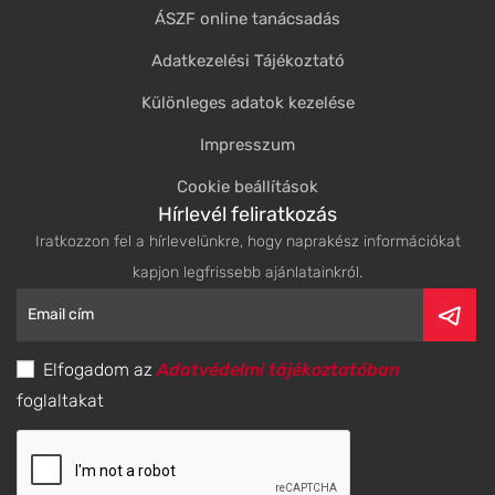
ÁSZF online tanácsadás
Adatkezelési Tájékoztató
Különleges adatok kezelése
Impresszum
Cookie beállítások
Hírlevél feliratkozás
Iratkozzon fel a hírlevelünkre, hogy naprakész információkat
kapjon legfrissebb ajánlatainkról.
Elfogadom az
Adatvédelmi tájékoztatóban
foglaltakat