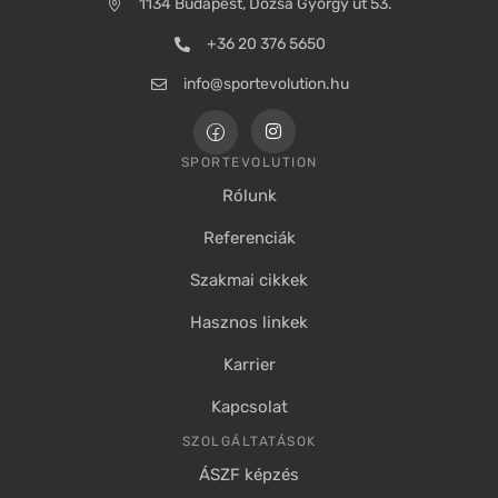
1134 Budapest, Dózsa György út 53.
+36 20 376 5650
info@sportevolution.hu
SPORTEVOLUTION
Rólunk
Referenciák
Szakmai cikkek
Hasznos linkek
Karrier
Kapcsolat
SZOLGÁLTATÁSOK
ÁSZF képzés