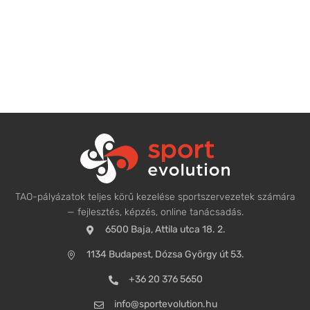
TAO-pályázatok teljes körű kezelése sportszervezetek számára
— fejlesztés, képzés, online tanácsadás.
6500 Baja, Attila utca 18. 2.
1134 Budapest, Dózsa György út 53.
+36 20 376 5650
info@sportevolution.hu