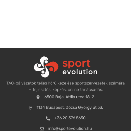
TAO-pályázatok teljes körű kezelése sportszervezetek számára
— fejlesztés, képzés, online tanácsadás.
6500 Baja, Attila utca 18. 2.
1134 Budapest, Dózsa György út 53.
+36 20 376 5650
info@sportevolution.hu