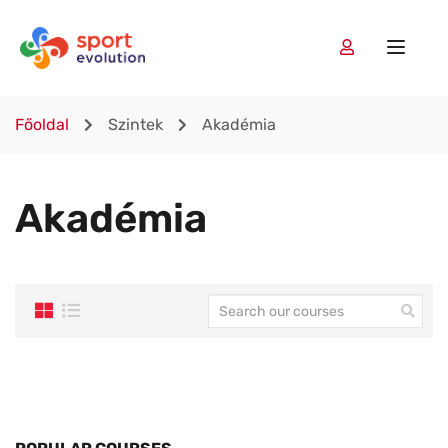
Főoldal
Szintek
Akadémia
Akadémia