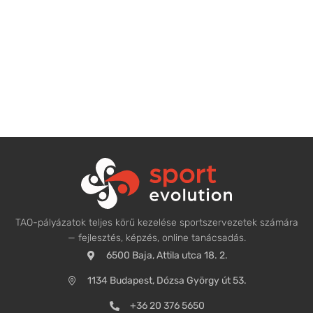
TAO-pályázatok teljes körű kezelése sportszervezetek számára
— fejlesztés, képzés, online tanácsadás.
6500 Baja, Attila utca 18. 2.
1134 Budapest, Dózsa György út 53.
+36 20 376 5650