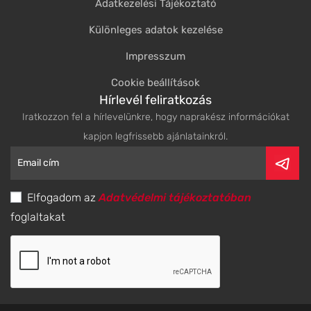
Adatkezelési Tájékoztató
Különleges adatok kezelése
Impresszum
Cookie beállítások
Hírlevél feliratkozás
Iratkozzon fel a hírlevelünkre, hogy naprakész információkat
kapjon legfrissebb ajánlatainkról.
Elfogadom az
Adatvédelmi tájékoztatóban
foglaltakat