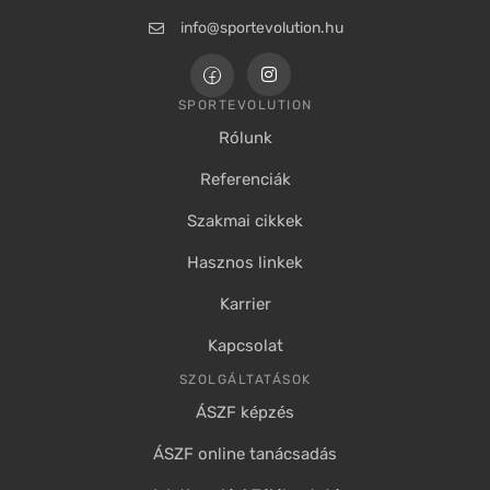
info@sportevolution.hu
SPORTEVOLUTION
Rólunk
Referenciák
Szakmai cikkek
Hasznos linkek
Karrier
Kapcsolat
SZOLGÁLTATÁSOK
ÁSZF képzés
ÁSZF online tanácsadás