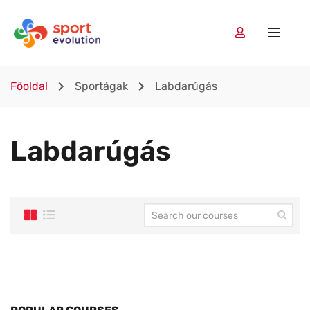
Főoldal
Sportágak
Labdarúgás
Labdarúgás