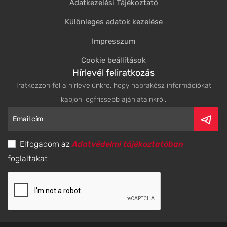
Adatkezelési Tájékoztató
Különleges adatok kezelése
Impresszum
Cookie beállítások
Hírlevél feliratkozás
Iratkozzon fel a hírlevelünkre, hogy naprakész információkat
kapjon legfrissebb ajánlatainkról.
Elfogadom az
Adatvédelmi tájékoztatóban
foglaltakat