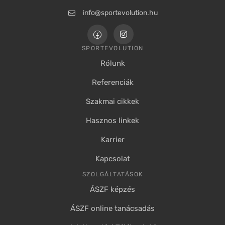
info@sportevolution.hu
SPORTEVOLUTION
Rólunk
Referenciák
Szakmai cikkek
Hasznos linkek
Karrier
Kapcsolat
SZOLGÁLTATÁSOK
ÁSZF képzés
ÁSZF online tanácsadás