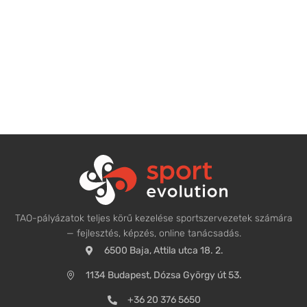
TAO-pályázatok teljes körű kezelése sportszervezetek számára
— fejlesztés, képzés, online tanácsadás.
6500 Baja, Attila utca 18. 2.
1134 Budapest, Dózsa György út 53.
+36 20 376 5650