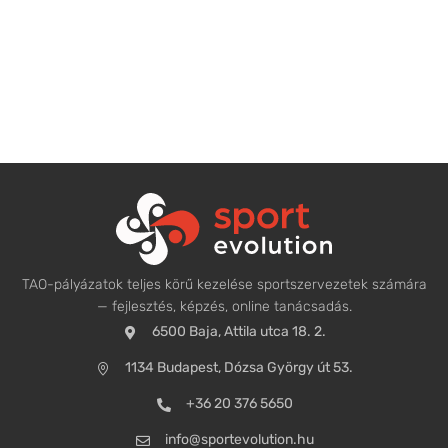
TAO-pályázatok teljes körű kezelése sportszervezetek számára
— fejlesztés, képzés, online tanácsadás.
6500 Baja, Attila utca 18. 2.
1134 Budapest, Dózsa György út 53.
+36 20 376 5650
info@sportevolution.hu