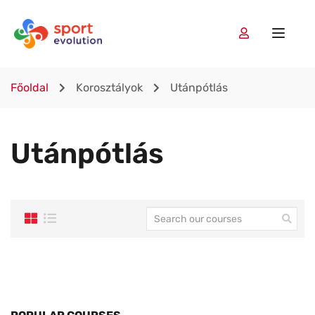
Főoldal
Korosztályok
Utánpótlás
Utánpótlás