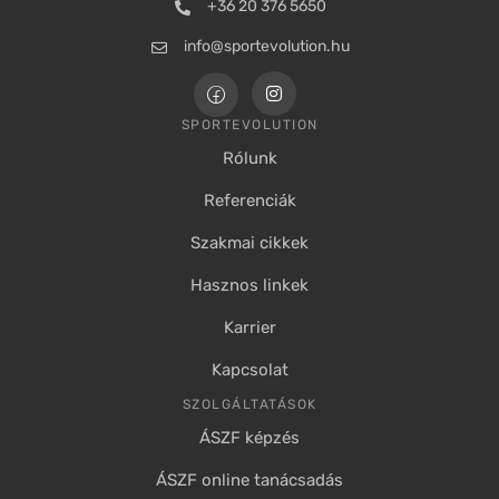
+36 20 376 5650
info@sportevolution.hu
SPORTEVOLUTION
Rólunk
Referenciák
Szakmai cikkek
Hasznos linkek
Karrier
Kapcsolat
SZOLGÁLTATÁSOK
ÁSZF képzés
ÁSZF online tanácsadás