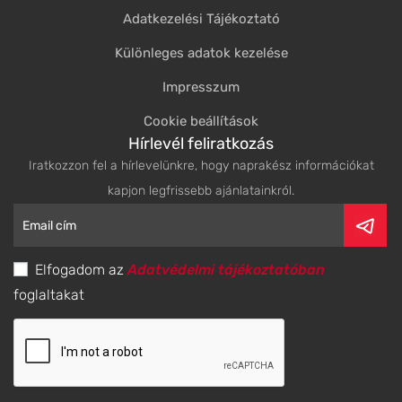
Adatkezelési Tájékoztató
Különleges adatok kezelése
Impresszum
Cookie beállítások
Hírlevél feliratkozás
Iratkozzon fel a hírlevelünkre, hogy naprakész információkat
kapjon legfrissebb ajánlatainkról.
Elfogadom az
Adatvédelmi tájékoztatóban
foglaltakat