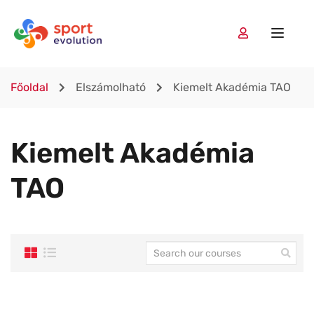
Főoldal
Elszámolható
Kiemelt Akadémia TAO
Kiemelt Akadémia
TAO