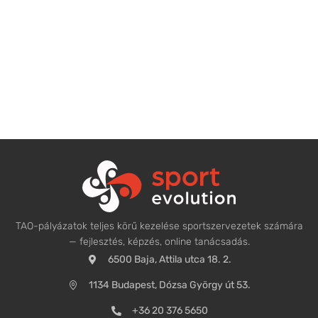
TAO-pályázatok teljes körű kezelése sportszervezetek számára
— fejlesztés, képzés, online tanácsadás.
6500 Baja, Attila utca 18. 2.
1134 Budapest, Dózsa György út 53.
+36 20 376 5650