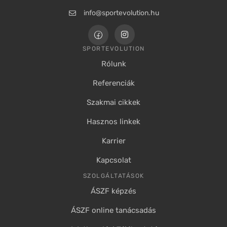
info@sportevolution.hu
SPORTEVOLUTION
Rólunk
Referenciák
Szakmai cikkek
Hasznos linkek
Karrier
Kapcsolat
SZOLGÁLTATÁSOK
ÁSZF képzés
ÁSZF online tanácsadás