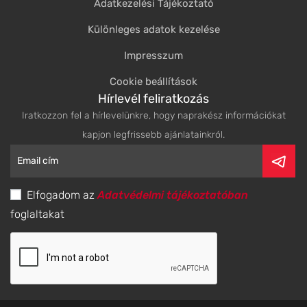
Adatkezelési Tájékoztató
Különleges adatok kezelése
Impresszum
Cookie beállítások
Hírlevél feliratkozás
Iratkozzon fel a hírlevelünkre, hogy naprakész információkat
kapjon legfrissebb ajánlatainkról.
Elfogadom az
Adatvédelmi tájékoztatóban
foglaltakat