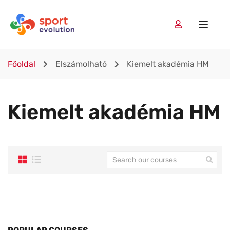
Főoldal
Elszámolható
Kiemelt akadémia HM
Kiemelt akadémia HM