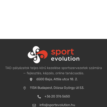
TAO-pályázatok teljes körű kezelése sportszervezetek számára
— fejlesztés, képzés, online tanácsadás.
6500 Baja, Attila utca 18. 2.
1134 Budapest, Dózsa György út 53.
+36 20 376 5650
info@sportevolution.hu