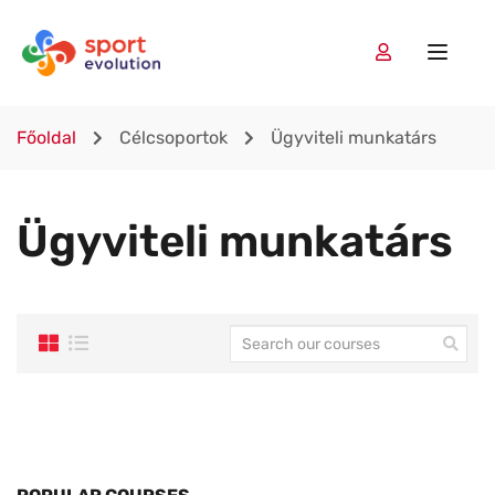
Főoldal
Célcsoportok
Ügyviteli munkatárs
Ügyviteli munkatárs