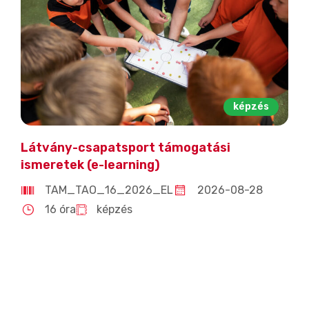
képzés
Látvány-csapatsport támogatási
ismeretek (e-learning)
TAM_TAO_16_2026_EL
2026-08-28
16 óra
képzés