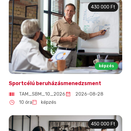
430 000 Ft
képzés
Sportcélú beruházásmenedzsment
TAM_SBM_10_2026
2026-08-28
10 óra
képzés
450 000 Ft