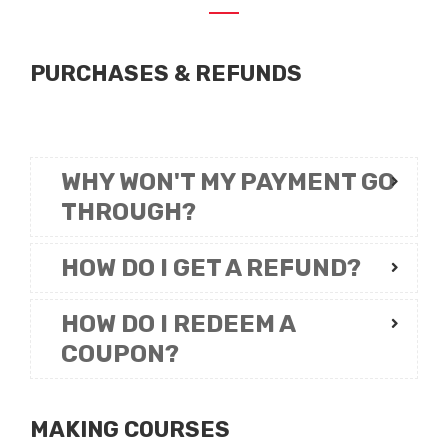
PURCHASES & REFUNDS
WHY WON'T MY PAYMENT GO
THROUGH?
HOW DO I GET A REFUND?
HOW DO I REDEEM A
COUPON?
MAKING COURSES