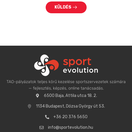
KÜLDÉS
TAO-pályázatok teljes körű kezelése sportszervezetek számára
— fejlesztés, képzés, online tanácsadás.
6500 Baja, Attila utca 18. 2.
1134 Budapest, Dózsa György út 53.
+36 20 376 5650
info@sportevolution.hu