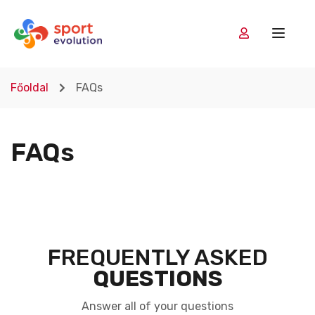
Főoldal
FAQs
FAQs
FREQUENTLY ASKED
QUESTIONS
Answer all of your questions