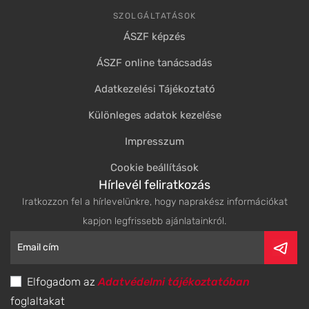
SZOLGÁLTATÁSOK
ÁSZF képzés
ÁSZF online tanácsadás
Adatkezelési Tájékoztató
Különleges adatok kezelése
Impresszum
Cookie beállítások
Hírlevél feliratkozás
Iratkozzon fel a hírlevelünkre, hogy naprakész információkat
kapjon legfrissebb ajánlatainkról.
Elfogadom az
Adatvédelmi tájékoztatóban
foglaltakat