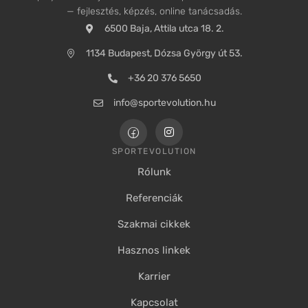
— fejlesztés, képzés, online tanácsadás.
6500 Baja, Attila utca 18. 2.
1134 Budapest, Dózsa György út 53.
+36 20 376 5650
info@sportevolution.hu
SPORTEVOLUTION
Rólunk
Referenciák
Szakmai cikkek
Hasznos linkek
Karrier
Kapcsolat