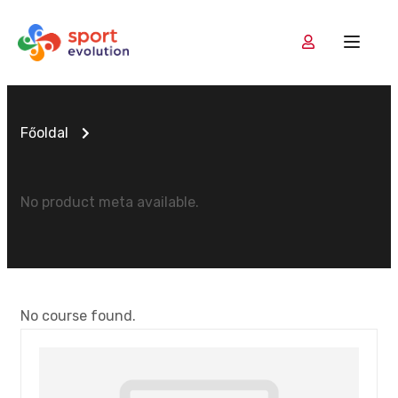
Főoldal
No product meta available.
No course found.