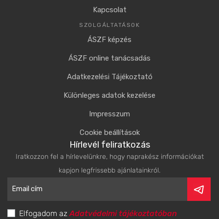
Kapcsolat
SZOLGÁLTATÁSOK
ÁSZF képzés
ÁSZF online tanácsadás
Adatkezelési Tájékoztató
Különleges adatok kezelése
Impresszum
Cookie beállítások
Hírlevél feliratkozás
Iratkozzon fel a hírlevelünkre, hogy naprakész információkat
kapjon legfrissebb ajánlatainkról.
Elfogadom az
Adatvédelmi tájékoztatóban