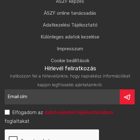
ÁSZF képzés
ÁSZF online tanácsadás
Adatkezelési Tájékoztató
Különleges adatok kezelése
Impresszum
Cookie beállítások
Hírlevél feliratkozás
Iratkozzon fel a hírlevelünkre, hogy naprakész információkat
kapjon legfrissebb ajánlatainkról.
Elfogadom az
Adatvédelmi tájékoztatóban
foglaltakat