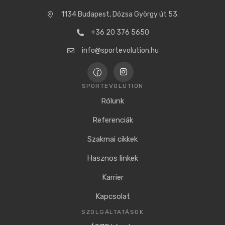
1134 Budapest, Dózsa György út 53.
+36 20 376 5650
info@sportevolution.hu
SPORTEVOLUTION
Rólunk
Referenciák
Szakmai cikkek
Hasznos linkek
Karrier
Kapcsolat
SZOLGÁLTATÁSOK