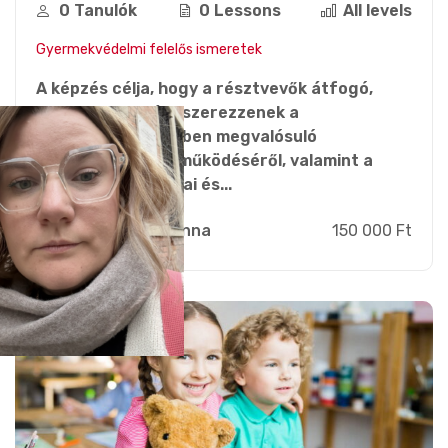
0 Tanulók
0 Lessons
All levels
Gyermekvédelmi felelős ismeretek
A képzés célja, hogy a résztvevők átfogó,
gyakorlati tudást szerezzenek a
sportszervezetekben megvalósuló
gyermekvédelem működéséről, valamint a
kapcsolódó szakmai és...
Branauer Anna
150 000 Ft