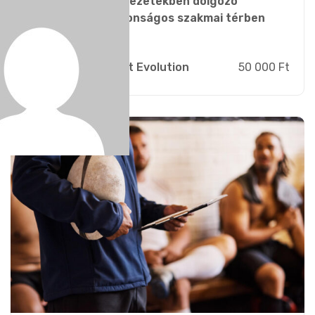
hogy a sportszervezetekben dolgozó
szakemberek biztonságos szakmai térben
tudjanak...
Admin Sport Evolution
50 000 Ft