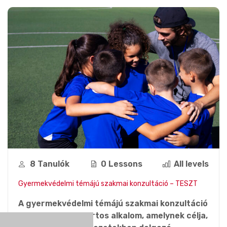
8 Tanulók
0 Lessons
All levels
Gyermekvédelmi témájú szakmai konzultáció – TESZT
A gyermekvédelmi témájú szakmai konzultáció
egy nyitott csoportos alkalom, amelynek célja,