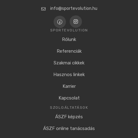
info@sportevolution.hu
SPORTEVOLUTION
Rólunk
Referenciák
Szakmai cikkek
Hasznos linkek
Karrier
Kapcsolat
SZOLGÁLTATÁSOK
ÁSZF képzés
ÁSZF online tanácsadás