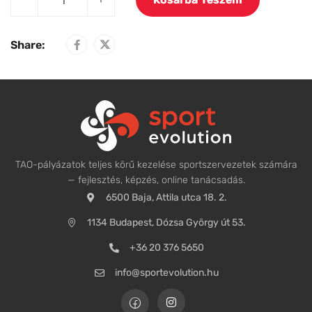
Share:
TAO-pályázatok teljes körű kezelése sportszervezetek számára
— fejlesztés, képzés, online tanácsadás.
6500 Baja, Attila utca 18. 2.
1134 Budapest, Dózsa György út 53.
+36 20 376 5650
info@sportevolution.hu