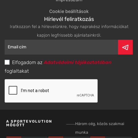
Cookie beállítások
Hírlevél feliratkozás
Iratkozzon fel a hírlevelünkre, hogy naprakész információkat
kapjon legfrissebb ajánlatainkról.
Elfogadom az
Adatvédelmi tájékoztatóban
foglaltakat
A SPORTEVOLUTION
Három cég, közös szakmai
MÖGÖTT
munka