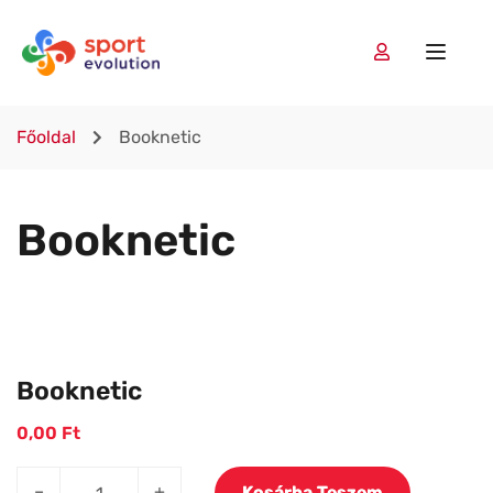
Főoldal
Booknetic
Booknetic
Booknetic
0,00
Ft
–
+
Kosárba Teszem