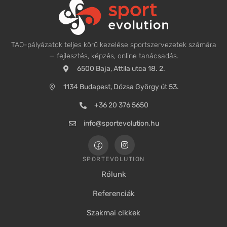
TAO-pályázatok teljes körű kezelése sportszervezetek számára
— fejlesztés, képzés, online tanácsadás.
6500 Baja, Attila utca 18. 2.
1134 Budapest, Dózsa György út 53.
+36 20 376 5650
info@sportevolution.hu
SPORTEVOLUTION
Rólunk
Referenciák
Szakmai cikkek