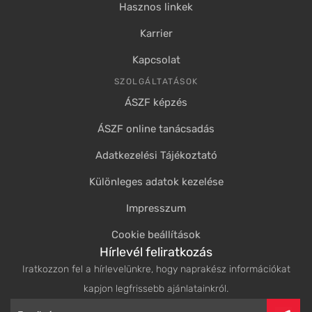
Hasznos linkek
Karrier
Kapcsolat
SZOLGÁLTATÁSOK
ÁSZF képzés
ÁSZF online tanácsadás
Adatkezelési Tájékoztató
Különleges adatok kezelése
Impresszum
Cookie beállítások
Hírlevél feliratkozás
Iratkozzon fel a hírlevelünkre, hogy naprakész információkat
kapjon legfrissebb ajánlatainkról.