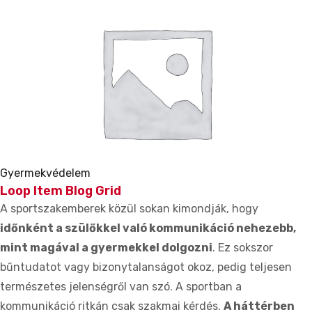
Gyermekvédelem
Loop Item Blog Grid
A sportszakemberek közül sokan kimondják, hogy
időnként a szülőkkel való kommunikáció nehezebb,
mint magával a gyermekkel dolgozni
. Ez sokszor
bűntudatot vagy bizonytalanságot okoz, pedig teljesen
természetes jelenségről van szó. A sportban a
kommunikáció ritkán csak szakmai kérdés.
A háttérben