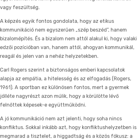
vagy feszültség.
A képzés egyik fontos gondolata, hogy az etikus
kommunikáció nem egyszerűen „szép beszéd”, hanem
bizalomépítés. És a bizalom nem attól alakul ki, hogy valaki
edzői pozícióban van, hanem attól, ahogyan kommunikál,
reagál és jelen van a nehéz helyzetekben.
Carl Rogers szerint a biztonságos emberi kapcsolatok
alapja az empátia, a hitelesség és az elfogadás (Rogers,
1961). A sportban ez különösen fontos, mert a gyermek
jólléte nagyrészt azon múlik, hogy a körülötte lévő
felnőttek képesek-e együttműködni.
A jó kommunikáció nem azt jelenti, hogy soha nincs
konfliktus. Sokkal inkább azt, hogy konfliktushelyzetben is
megmarad a tisztelet, a higgadtság és a közös fókusz: a